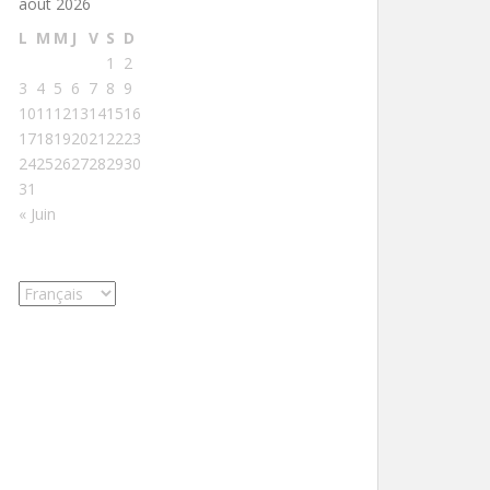
août 2026
L
M
M
J
V
S
D
1
2
3
4
5
6
7
8
9
10
11
12
13
14
15
16
17
18
19
20
21
22
23
24
25
26
27
28
29
30
31
« Juin
Choisir
une
langue