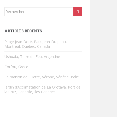
Rechercher...
ARTICLES RÉCENTS
Plage Jean Doré, Parc Jean-Drapeau,
Montréal, Québec, Canada
Ushuaia, Terre de Feu, Argentine
Corfou, Grèce
La maison de Juliette, Vérone, Vénétie, Italie
Jardin d’Acclimatation de La Orotava, Port de
la Cruz, Tenerife, Îles Canaries