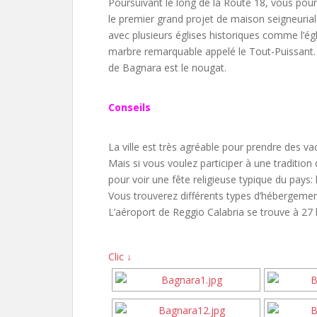
Poursuivant le long de la Route 18, vous pour
le premier grand projet de maison seigneurial
avec plusieurs églises historiques comme l’égl
marbre remarquable appelé le Tout-Puissant. 
de Bagnara est le nougat.
Conseils
La ville est très agréable pour prendre des va
Mais si vous voulez participer à une tradition
pour voir une fête religieuse typique du pays: l
Vous trouverez différents types d’hébergement
L’aéroport de Reggio Calabria se trouve à 27 k
Clic ↓