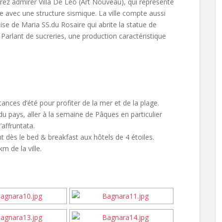
rez admirer Villa De Leo (Art Nouveau), qui représente
e avec une structure sismique. La ville compte aussi
ise de Maria SS.du Rosaire qui abrite la statue de
Parlant de sucreries, une production caractéristique
cances d’été pour profiter de la mer et de la plage.
 du pays, aller à la semaine de Pâques en particulier
’affruntata.
 dès le bed & breakfast aux hôtels de 4 étoiles.
m de la ville.