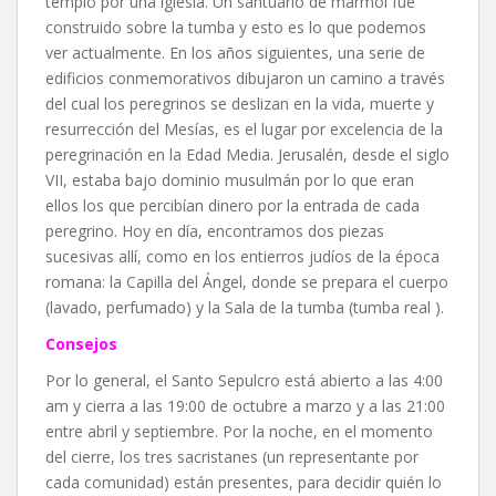
templo por una iglesia. Un santuario de mármol fue
construido sobre la tumba y esto es lo que podemos
ver actualmente. En los años siguientes, una serie de
edificios conmemorativos dibujaron un camino a través
del cual los peregrinos se deslizan en la vida, muerte y
resurrección del Mesías, es el lugar por excelencia de la
peregrinación en la Edad Media. Jerusalén, desde el siglo
VII, estaba bajo dominio musulmán por lo que eran
ellos los que percibían dinero por la entrada de cada
peregrino. Hoy en día, encontramos dos piezas
sucesivas allí, como en los entierros judíos de la época
romana: la Capilla del Ángel, donde se prepara el cuerpo
(lavado, perfumado) y la Sala de la tumba (tumba real ).
Consejos
Por lo general, el Santo Sepulcro está abierto a las 4:00
am y cierra a las 19:00 de octubre a marzo y a las 21:00
entre abril y septiembre. Por la noche, en el momento
del cierre, los tres sacristanes (un representante por
cada comunidad) están presentes, para decidir quién lo