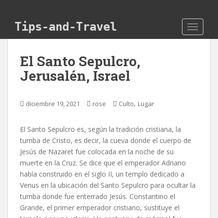
Skip to main content
Tips-and-Travel
TOGGLE
El Santo Sepulcro,
Jerusalén, Israel
,
diciembre 19, 2021
rose
Culto
Lugar
El Santo Sepulcro es, según la tradición cristiana, la
tumba de Cristo, es decir, la cueva donde el cuerpo de
Jesús de Nazaret fue colocada en la noche de su
muerte en la Cruz. Se dice que el emperador Adriano
había construido en el siglo II, un templo dedicado a
Venus en la ubicación del Santo Sepulcro para ocultar la
tumba donde fue enterrado Jesús. Constantino el
Grande, el primer emperador cristiano, sustituye el