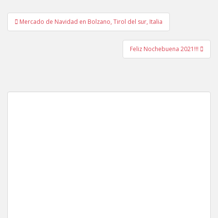
Navegación
Mercado de Navidad en Bolzano, Tirol del sur, Italia
de
entradas
Feliz Nochebuena 2021!!!