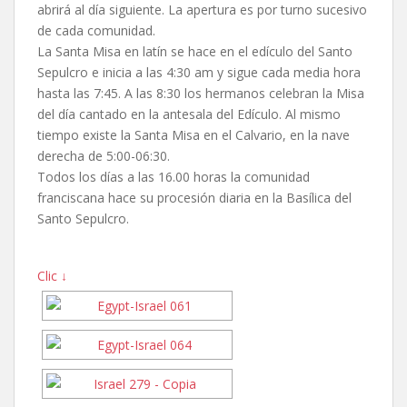
abrirá al día siguiente. La apertura es por turno sucesivo
de cada comunidad.
La Santa Misa en latín se hace en el edículo del Santo
Sepulcro e inicia a las 4:30 am y sigue cada media hora
hasta las 7:45. A las 8:30 los hermanos celebran la Misa
del día cantado en la antesala del Edículo. Al mismo
tiempo existe la Santa Misa en el Calvario, en la nave
derecha de 5:00-06:30.
Todos los días a las 16.00 horas la comunidad
franciscana hace su procesión diaria en la Basílica del
Santo Sepulcro.
Clic ↓