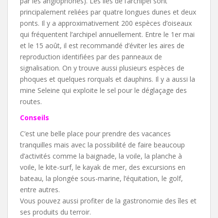
par les anglophones). Les îles de l’archipel sont
principalement reliées par quatre longues dunes et deux
ponts. Il y a approximativement 200 espèces d’oiseaux
qui fréquentent l’archipel annuellement. Entre le 1er mai
et le 15 août, il est recommandé d’éviter les aires de
reproduction identifiées par des panneaux de
signalisation. On y trouve aussi plusieurs espèces de
phoques et quelques rorquals et dauphins. Il y a aussi la
mine Seleine qui exploite le sel pour le déglaçage des
routes.
Conseils
C’est une belle place pour prendre des vacances
tranquilles mais avec la possibilité de faire beaucoup
d’activités comme la baignade, la voile, la planche à
voile, le kite-surf, le kayak de mer, des excursions en
bateau, la plongée sous-marine, l’équitation, le golf,
entre autres.
Vous pouvez aussi profiter de la gastronomie des îles et
ses produits du terroir.