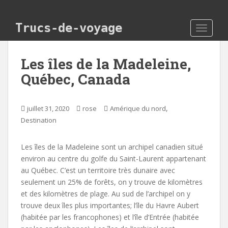
Skip to main content
Trucs-de-voyage
TOGGLE
Les îles de la Madeleine,
Québec, Canada
,
juillet 31, 2020
rose
Amérique du nord
Destination
Les îles de la Madeleine sont un archipel canadien situé
environ au centre du golfe du Saint-Laurent appartenant
au Québec. C’est un territoire très dunaire avec
seulement un 25% de forêts, on y trouve de kilomètres
et des kilomètres de plage. Au sud de l’archipel on y
trouve deux îles plus importantes; l’île du Havre Aubert
(habitée par les francophones) et l’île d’Entrée (habitée