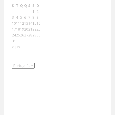
S
T
Q
Q
S
S
D
1
2
3
4
5
6
7
8
9
10
11
12
13
14
15
16
17
18
19
20
21
22
23
24
25
26
27
28
29
30
31
« jun
Escolha
um
idioma