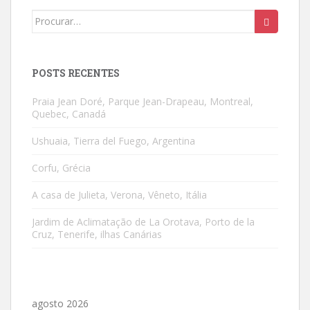
Search
for:
POSTS RECENTES
Praia Jean Doré, Parque Jean-Drapeau, Montreal,
Quebec, Canadá
Ushuaia, Tierra del Fuego, Argentina
Corfu, Grécia
A casa de Julieta, Verona, Vêneto, Itália
Jardim de Aclimatação de La Orotava, Porto de la
Cruz, Tenerife, ilhas Canárias
agosto 2026