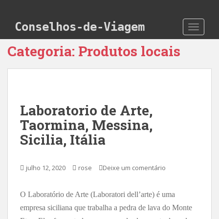
Skip to main content
Conselhos-de-Viagem
TOGGLE
Categoria:
Produtos locais
Laboratorio de Arte,
Taormina, Messina,
Sicilia, Itália
julho 12, 2020
rose
Deixe um comentário
O Laboratório de Arte (Laboratori dell’arte) é uma
empresa siciliana que trabalha a pedra de lava do Monte