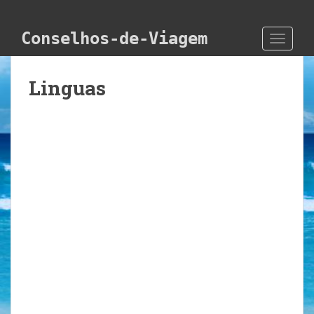
Skip to main content
Conselhos-de-Viagem
TOGGLE
Linguas