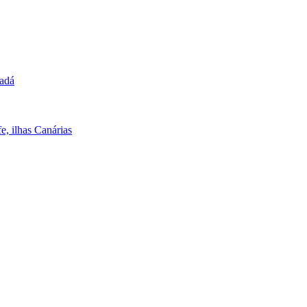
nadá
e, ilhas Canárias