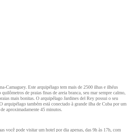
ana-Camaguey. Este arquipélago tem mais de 2500 ilhas e ilhéus
o quilômetros de praias finas de areia branca, seu mar sempre calmo,
praias mais bonitas. O arquipélago Jardines del Rey possui o seu
. O arquipélago também está conectado à grande ilha de Cuba por um
 é de aproximadamente 45 minutos.
mas você pode visitar um hotel por dia apenas, das 9h às 17h, com