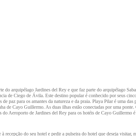
e do arquipélago Jardines del Rey e que faz parte do arquipélago Sab
víncia de Ciego de Ávila. Este destino popular é conhecido por seus cinc
is de paz para os amantes da natureza e da praia. Playa Pilar é uma das 
zinha de Cayo Guillermo. As duas ilhas estão conectadas por uma ponte
us do Aeroporto de Jardines del Rey para os hotéis de Cayo Guillermo
 recepção do seu hotel e pedir a pulseira do hotel que deseja visitar, 