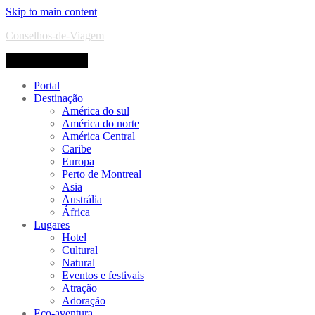
Skip to main content
Conselhos-de-Viagem
Toggle navigation
Portal
Destinação
América do sul
América do norte
América Central
Caribe
Europa
Perto de Montreal
Asia
Austrália
África
Lugares
Hotel
Cultural
Natural
Eventos e festivais
Atração
Adoração
Eco-aventura