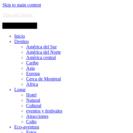
Skip to main content
Tips-and-Travel
Toggle navigation
Inicio
Destino
América del Sur
América del Norte
América central
Caribe
Asia
Europa
Cerca de Montreal
Africa
Lugar
Hotel
Natural
Cultural
eventos y festivales
Atracciones
Culto
Eco-aventura
Fotos