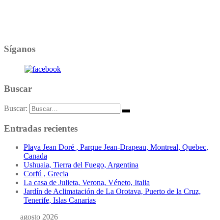
Síganos
Buscar
Buscar:
Entradas recientes
Playa Jean Doré , Parque Jean-Drapeau, Montreal, Quebec,
Canada
Ushuaia, Tierra del Fuego, Argentina
Corfú , Grecia
La casa de Julieta, Verona, Véneto, Italia
Jardín de Aclimatación de La Orotava, Puerto de la Cruz,
Tenerife, Islas Canarias
agosto 2026