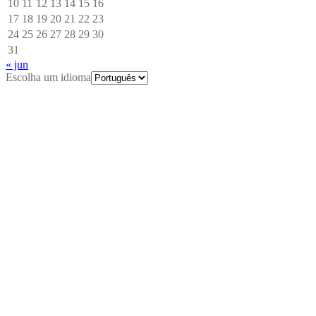
10
11
12
13
14
15
16
17
18
19
20
21
22
23
24
25
26
27
28
29
30
31
« jun
Escolha um idioma