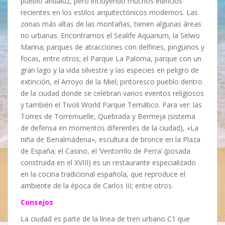
pueblo andaluz, pero incluyendo muchos edificios
recientes en los estilos arquitectónicos modernos. Las
zonas más altas de las montañas, tienen algunas áreas
no urbanas. Encontramos el Sealife Aquarium, la Selwo
Marina; parques de atracciones con delfines, pingüinos y
focas, entre otros; el Parque La Paloma, parque con un
gran lago y la vida silvestre y las especies en peligro de
extinción, el Arroyo de la Miel; pintoresco pueblo dentro
de la ciudad donde se celebran varios eventos religiosos
y también el Tivoli World Parque Temático. Para ver: las
Torres de Torremuelle, Quebrada y Bermeja (sistema
de defensa en momentos diferentes de la ciudad), «La
niña de Benalmádena», escultura de bronce en la Plaza
de España; el Casino, el ‘Ventorrilo de Perra’ (posada
construida en el XVIII) es un restaurante especializado
en la cocina tradicional española, que reproduce el
ambiente de la época de Carlos III; entre otros.
Consejos
La ciudad es parte de la línea de tren urbano C1 que