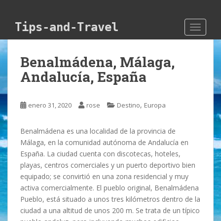
Skip to main content
Tips-and-Travel
TOGGLE
Benalmádena, Málaga,
Andalucía, España
,
enero 31, 2020
rose
Destino
Europa
Benalmádena es una localidad de la provincia de
Málaga, en la comunidad autónoma de Andalucía en
España. La ciudad cuenta con discotecas, hoteles,
playas, centros comerciales y un puerto deportivo bien
equipado; se convirtió en una zona residencial y muy
activa comercialmente. El pueblo original, Benalmádena
Pueblo, está situado a unos tres kilómetros dentro de la
ciudad a una altitud de unos 200 m. Se trata de un típico