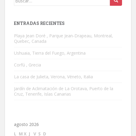
ENTRADAS RECIENTES
Playa Jean Doré , Parque Jean-Drapeau, Montreal,
Quebec, Canada
Ushuaia, Tierra del Fuego, Argentina
Corfú , Grecia
La casa de Julieta, Verona, Véneto, Italia
Jardín de Aclimatación de La Orotava, Puerto de la
Cruz, Tenerife, Islas Canarias
agosto 2026
L
M
X
J
V
S
D