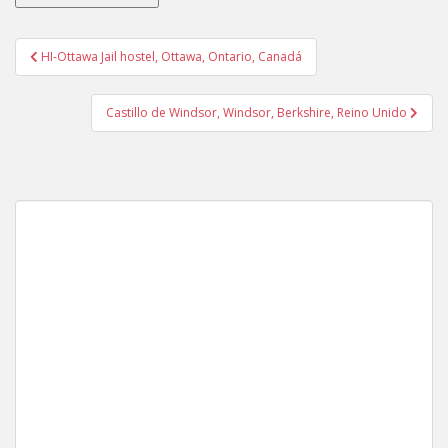
Navegación
HI-Ottawa Jail hostel, Ottawa, Ontario, Canadá
de
entradas
Castillo de Windsor, Windsor, Berkshire, Reino Unido