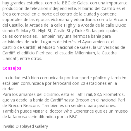
hay grandes estudios, como la BBC de Gales, con una importante
producción de televisión independiente. El barrio del Castillo es el
área comercial en el norte del centro de la ciudad y contiene
soportales de las épocas victoriana y eduardiana, como la Arcada
del Castillo, la Arcada de la calle High y la Arcada de la calle Duke;
siendo St Mary St, High St, Castle St y Duke St, las principales
calles comerciales. También hay una hermosa bahía para
actividades de ocio. Lugares de interés: el Ayuntamiento, el
Castillo de Cardiff, el Museo Nacional de Gales, la Universidad de
Cardiff, el edificio Pierhead, el estadio Millennium, la Catedral
Llandaff, entre otros.
Consejos
La ciudad está bien comunicada por transporte público y también
está bien comunicada por ferrocarril con 20 estaciones en la
ciudad.
Para los amantes del ciclismo, está el Taff Trail, 88,5 kilometros,
que va desde la bahía de Cardiff hasta Brecon en el nacional Parl
de Brecon Beacons. También es un sendero para peatones.
También puede visitar el doctor Who Experience que es un museo
de la famosa serie difundida por la BBC.
Invalid Displayed Gallery