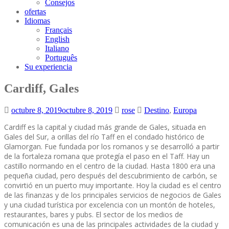
Consejos
ofertas
Idiomas
Français
English
Italiano
Português
Su experiencia
Cardiff, Gales
octubre 8, 2019
octubre 8, 2019
rose
Destino
,
Europa
Cardiff es la capital y ciudad más grande de Gales, situada en
Gales del Sur, a orillas del río Taff en el condado histórico de
Glamorgan. Fue fundada por los romanos y se desarrolló a partir
de la fortaleza romana que protegía el paso en el Taff. Hay un
castillo normando en el centro de la ciudad. Hasta 1800 era una
pequeña ciudad, pero después del descubrimiento de carbón, se
convirtió en un puerto muy importante. Hoy la ciudad es el centro
de las finanzas y de los principales servicios de negocios de Gales
y una ciudad turística por excelencia con un montón de hoteles,
restaurantes, bares y pubs. El sector de los medios de
comunicación es una de las principales actividades de la ciudad y