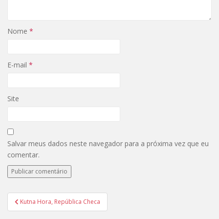
Nome
*
E-mail
*
Site
Salvar meus dados neste navegador para a próxima vez que eu
comentar.
Navegação
Kutna Hora, República Checa
de