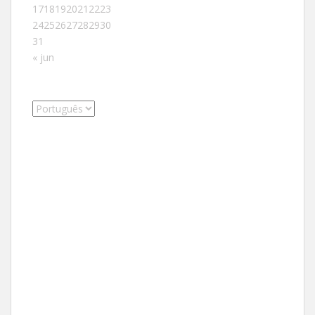
17
18
19
20
21
22
23
24
25
26
27
28
29
30
31
« jun
Escolha
um
idioma