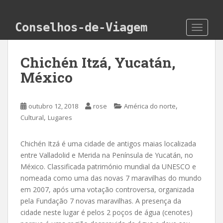
Skip to main content
Conselhos-de-Viagem
TOGGLE
Chichén Itzá, Yucatán,
México
,
outubro 12, 2018
rose
América do norte
,
Cultural
Lugares
Chichén Itzá é uma cidade de antigos maias localizada
entre Valladolid e Merida na Península de Yucatán, no
México. Classificada património mundial da UNESCO e
nomeada como uma das novas 7 maravilhas do mundo
em 2007, após uma votação controversa, organizada
pela Fundação 7 novas maravilhas. A presença da
cidade neste lugar é pelos 2 poços de água (cenotes)