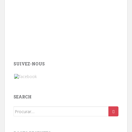
SUIVEZ-NOUS
SEARCH
Search
for: