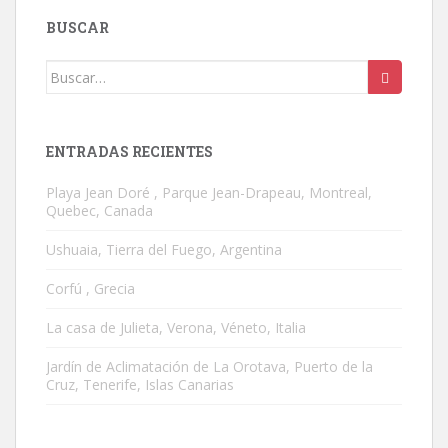
BUSCAR
Buscar:
ENTRADAS RECIENTES
Playa Jean Doré , Parque Jean-Drapeau, Montreal,
Quebec, Canada
Ushuaia, Tierra del Fuego, Argentina
Corfú , Grecia
La casa de Julieta, Verona, Véneto, Italia
Jardín de Aclimatación de La Orotava, Puerto de la
Cruz, Tenerife, Islas Canarias