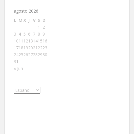
agosto 2026
L
M
X
J
V
S
D
1
2
3
4
5
6
7
8
9
10
11
12
13
14
15
16
17
18
19
20
21
22
23
24
25
26
27
28
29
30
31
« Jun
Elegir
un
idioma