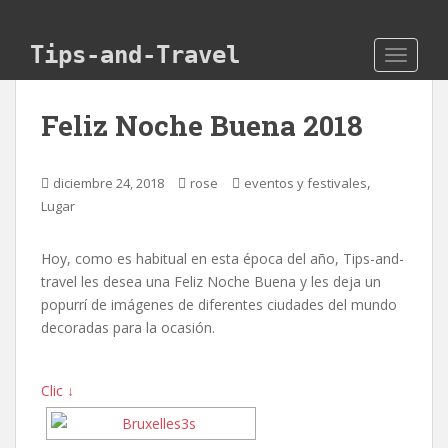
Skip to main content
Tips-and-Travel
TOGGLE
Feliz Noche Buena 2018
,
diciembre 24, 2018
rose
eventos y festivales
Lugar
Hoy, como es habitual en esta época del año, Tips-and-
travel les desea una Feliz Noche Buena y les deja un
popurrí de imágenes de diferentes ciudades del mundo
decoradas para la ocasión.
Clic ↓