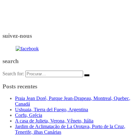
suivez-nous
search
Search for:
Posts recentes
Praia Jean Doré, Parque Jean-Drapeau, Montreal, Quebec,
Canadá
Ushuaia, Tierra del Fuego, Argentina
Corfu, Grécia
A casa de Julieta, Verona, Vêneto, Itália
Jardim de Aclimatação de La Orotava, Porto de la Cruz,
Tenerife, ilhas Canárias