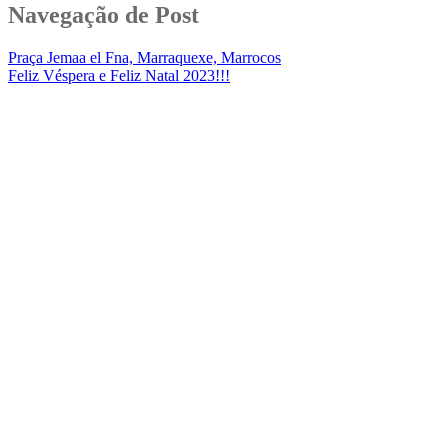
Navegação de Post
Praça Jemaa el Fna, Marraquexe, Marrocos
Feliz Véspera e Feliz Natal 2023!!!