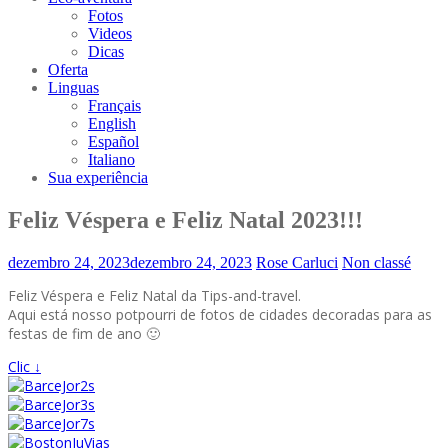
Fotos
Videos
Dicas
Oferta
Linguas
Français
English
Español
Italiano
Sua experiência
Feliz Véspera e Feliz Natal 2023!!!
dezembro 24, 2023
dezembro 24, 2023
Rose Carluci
Non classé
Feliz Véspera e Feliz Natal da Tips-and-travel.
Aqui está nosso potpourri de fotos de cidades decoradas para as
festas de fim de ano 🙂
Clic ↓