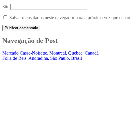
Site
Salvar meus dados neste navegador para a próxima vez que eu co
Navegação de Post
Mercado Casse-Noisette, Montreal, Quebec, Canadá
Folia de Reis, Andradina, São Paulo, Brasil