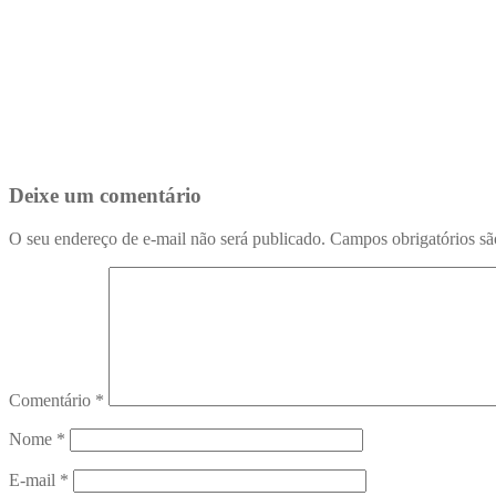
Deixe um comentário
O seu endereço de e-mail não será publicado.
Campos obrigatórios s
Comentário
*
Nome
*
E-mail
*