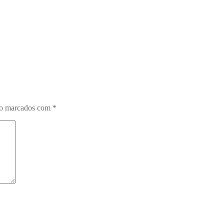
ão marcados com
*