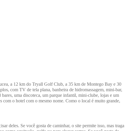
Lucea, a 12 km do Tryall Golf Club, a 35 km de Montego Bay e 30
amplos, com TV de tela plana, banheira de hidromassagem, mini-bar,
3 bares, uma discoteca, um parque infantil, mini-clube, lojas e um
ações com o hotel com o mesmo nome. Como o local é muito grande,
isar deles.
Se você gosta de caminhar, o site permite isso, mas traga