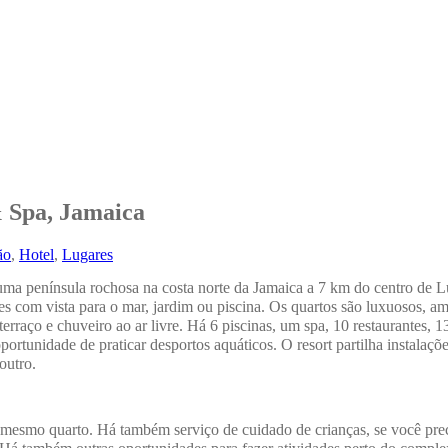
 Spa, Jamaica
ão
,
Hotel
,
Lugares
ma península rochosa na costa norte da Jamaica a 7 km do centro de 
tes com vista para o mar, jardim ou piscina. Os quartos são luxuosos, 
terraço e chuveiro ao ar livre. Há 6 piscinas, um spa, 10 restaurantes, 1
oportunidade de praticar desportos aquáticos. O resort partilha instal
outro.
 mesmo quarto. Há também serviço de cuidado de crianças, se você prec