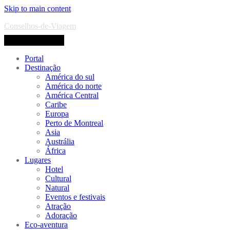
Skip to main content
Conselhos-de-Viagem
Toggle navigation
Portal
Destinação
América do sul
América do norte
América Central
Caribe
Europa
Perto de Montreal
Asia
Austrália
África
Lugares
Hotel
Cultural
Natural
Eventos e festivais
Atração
Adoração
Eco-aventura