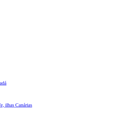
nadá
e, ilhas Canárias