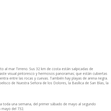
unto al mar Tirreno. Sus 32 km de costa están salpicadas de
traste visual pintoresco y hermosos panoramas; que están cubiertas
uentra entre las rocas y cuevas. También hay playas de arena negra.
elisco de Nuestra Señora de los Dolores, la Basílica de San Blas, la
e dura toda una semana, del primer sábado de mayo al segundo
n mayo del 732.