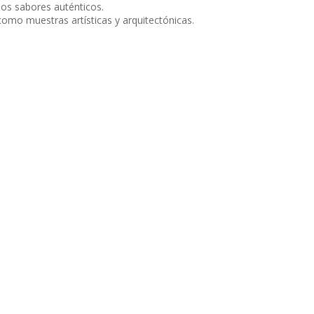
los sabores auténticos.
como muestras artísticas y arquitectónicas.