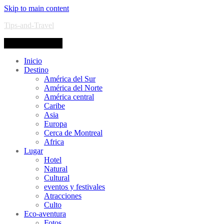
Skip to main content
Tips-and-Travel
Toggle navigation
Inicio
Destino
América del Sur
América del Norte
América central
Caribe
Asia
Europa
Cerca de Montreal
Africa
Lugar
Hotel
Natural
Cultural
eventos y festivales
Atracciones
Culto
Eco-aventura
Fotos