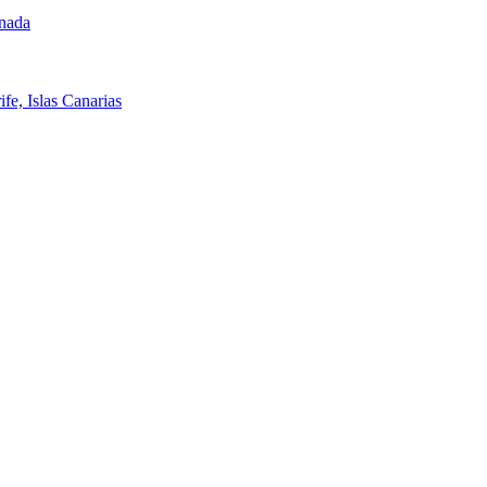
anada
fe, Islas Canarias