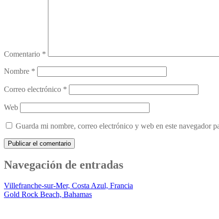
Comentario
*
Nombre
*
Correo electrónico
*
Web
Guarda mi nombre, correo electrónico y web en este navegador p
Navegación de entradas
Villefranche-sur-Mer, Costa Azul, Francia
Gold Rock Beach, Bahamas