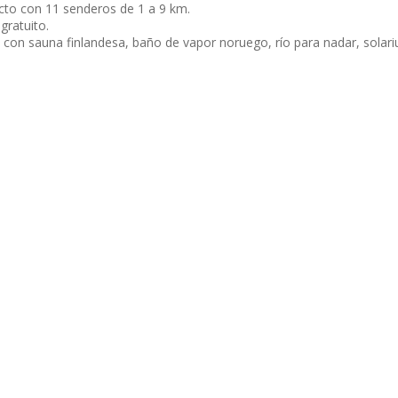
ecto con 11 senderos de 1 a 9 km.
gratuito.
 con sauna finlandesa, baño de vapor noruego, río para nadar, solari