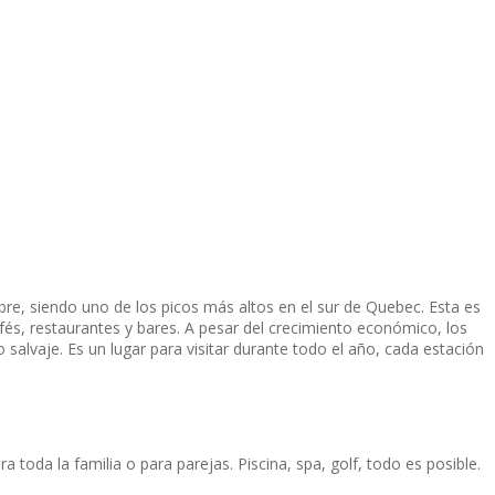
e, siendo uno de los picos más altos en el sur de Quebec. Esta es
és, restaurantes y bares. A pesar del crecimiento económico, los
 salvaje. Es un lugar para visitar durante todo el año, cada estación
 toda la familia o para parejas. Piscina, spa, golf, todo es posible.