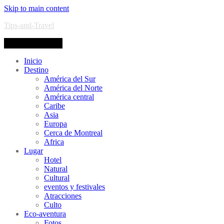
Skip to main content
Tips-and-Travel
Toggle navigation
Inicio
Destino
América del Sur
América del Norte
América central
Caribe
Asia
Europa
Cerca de Montreal
Africa
Lugar
Hotel
Natural
Cultural
eventos y festivales
Atracciones
Culto
Eco-aventura
Fotos