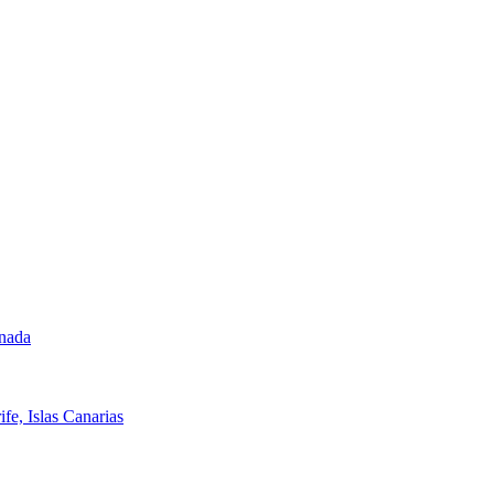
anada
fe, Islas Canarias