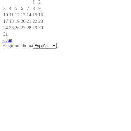
1
2
3
4
5
6
7
8
9
10
11
12
13
14
15
16
17
18
19
20
21
22
23
24
25
26
27
28
29
30
31
« Jun
Elegir un idioma