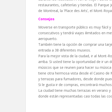
restaurantes, cafeterías y tiendas. El Parque 
de Montreal, la ‘Place des Arts’, el Mont-Royal
Consejos
Moverse en transporte público es muy fácil y 
consecutivos y tendrá viajes ilimitados en met
aeropuerto.
También tiene la opción de comprar una tarjet
entrada a 38 diferentes museos.
Para la mejor vista de la ciudad, ir al Mont
arriba. Si usted tiene la oportunidad de ir u
músicos que se reunen para hacer su música
tiene otra hermosa vista desde el Casino de 
y terrazas para fumadores, desde donde pued
Si le gusta ir de compras, encontrará muchos
La ciudad tiene muchas terrazas en verano y 
donde están representadas casi todas las co