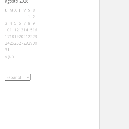
agosto 2026
L
M
X
J
V
S
D
1
2
3
4
5
6
7
8
9
10
11
12
13
14
15
16
17
18
19
20
21
22
23
24
25
26
27
28
29
30
31
« Jun
Elegir
un
idioma