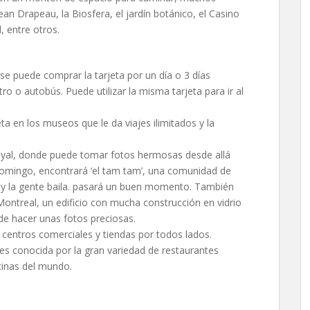
Jean Drapeau, la Biosfera, el jardín botánico, el Casino
, entre otros.
se puede comprar la tarjeta por un día o 3 días
ro o autobús. Puede utilizar la misma tarjeta para ir al
a en los museos que le da viajes ilimitados y la
-Royal, donde puede tomar fotos hermosas desde allá
n domingo, encontrará ‘el tam tam’, una comunidad de
 y la gente baila. pasará un buen momento. También
Montreal, un edificio con mucha construcción en vidrio
e hacer unas fotos preciosas.
 centros comerciales y tiendas por todos lados.
es conocida por la gran variedad de restaurantes
cinas del mundo.