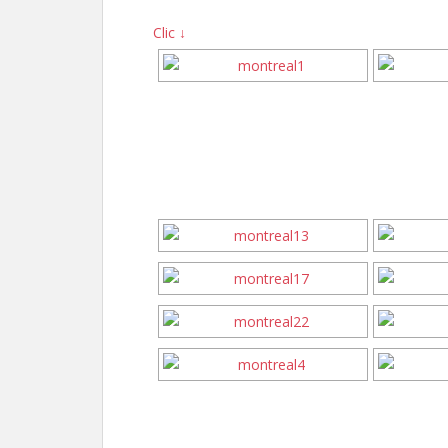
Clic ↓