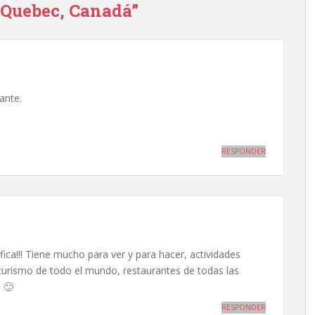
 Quebec, Canadá”
ante.
RESPONDER
fica!!! Tiene mucho para ver y para hacer, actividades
 turismo de todo el mundo, restaurantes de todas las
 🙂
RESPONDER