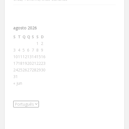
agosto 2026
S
T
Q
Q
S
S
D
1
2
3
4
5
6
7
8
9
10
11
12
13
14
15
16
17
18
19
20
21
22
23
24
25
26
27
28
29
30
31
« jun
Escolha
um
idioma