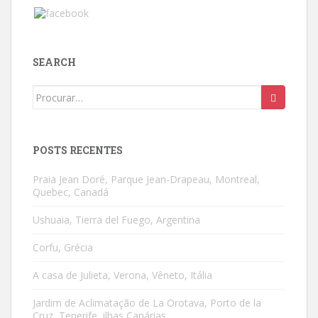
SEARCH
Search
for:
POSTS RECENTES
Praia Jean Doré, Parque Jean-Drapeau, Montreal,
Quebec, Canadá
Ushuaia, Tierra del Fuego, Argentina
Corfu, Grécia
A casa de Julieta, Verona, Vêneto, Itália
Jardim de Aclimatação de La Orotava, Porto de la
Cruz, Tenerife, ilhas Canárias