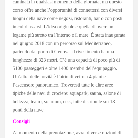
caminata in qualsiasi momento della giornata, ma questo
corso offre anche l’opportunità di connettersi con diversi
luoghi della nave come negozi, ristoranti, bar o con posti
in cui rilassarsi. L’idea originale è quella di avere un
legame più stretto tra l’interno e il mare, È stata inaugurata
nel giugno 2018 con un percorso sul Mediterraneo,
partendo dal porto di Genova. Il rivestimento ha una
lunghezza di 323 metri. C’è una capacità di poco più di
5100 passeggeri e oltre 1400 membri dell’equipaggio.
Un’altra delle novità è l’atrio di vetro a 4 piani e
l’ascensore panoramico. Troveresti tutte le altre aree
tipiche delle navi di crociere: aquapark, sauna, salone di
bellezza, teatro, solarium, ecc., tutte distribuite sui 18
ponti della nave.
Consigli
Al momento della prenotazione, avrai diverse opzioni di