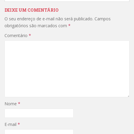
DEIXE UM COMENTÁRIO
O seu endereço de e-mail não será publicado.
Campos
obrigatórios são marcados com
*
Comentário
*
Nome
*
E-mail
*