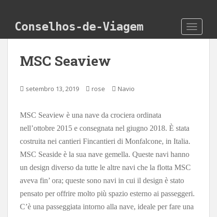
Skip to main content
Conselhos-de-Viagem
TOGGLE
MSC Seaview
setembro 13, 2019
rose
Navio
MSC Seaview è una nave da crociera ordinata
nell’ottobre 2015 e consegnata nel giugno 2018. È stata
costruita nei cantieri Fincantieri di Monfalcone, in Italia.
MSC Seaside è la sua nave gemella. Queste navi hanno
un design diverso da tutte le altre navi che la flotta MSC
aveva fin’ ora; queste sono navi in cui il design è stato
pensato per offrire molto più spazio esterno ai passeggeri.
C’è una passeggiata intorno alla nave, ideale per fare una