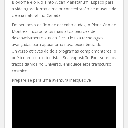
Biodome e o Rio Tinto Alcan Planetarium, Espaço para
a vida agora forma a maior concentração de museus de
ciência natural, no Canadá.
Em seu novo edifício de desenho audaz, o Planetário de
Montreal incorpora os mais altos padrões de
desenvolvimento sustentável. Ele usa tecnologias
avançadas para apoiar uma nova experiência do
Universo através de dois programas complementares, o
poético eo outro cientista . Sua exposição Exo, sobre os
traços da vida no Universo, enriquece este transcurso
cósmico.
Prepare-se para uma aventura inesquecível !