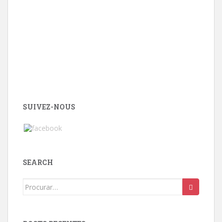
SUIVEZ-NOUS
SEARCH
Search
for: