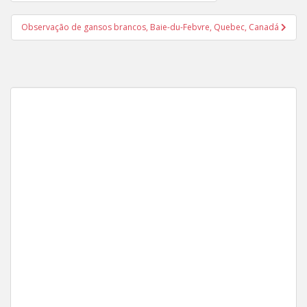
de
Post
Observação de gansos brancos, Baie-du-Febvre, Quebec, Canadá