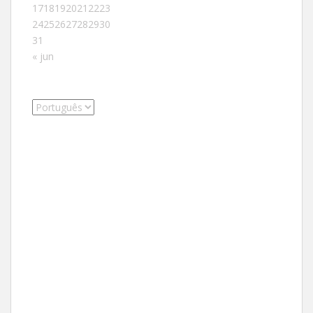
17
18
19
20
21
22
23
24
25
26
27
28
29
30
31
« jun
Escolha
um
idioma