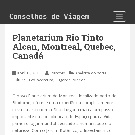
Skip to main content
Conselhos-de-Viagem
TOGGLE
Planetarium Rio Tinto
Alcan, Montreal, Quebec,
Canadá
,
abril 13, 2015
Francois
América do norte
,
,
,
Cultural
Eco-aventura
Lugares
Videos
O novo Planetarium de Montreal, localizado perto do
Biodome, oferece uma experiência completamente
nova da astronomia. Sua chegada marca um passo
importante na consolidação do Espaço para a Vida,
primeiro lugar mundial dedicado a humanidade e a
natureza. Com o Jardim Botânico, o Insectarium, o