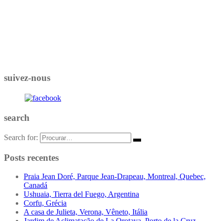
suivez-nous
search
Search for:
Posts recentes
Praia Jean Doré, Parque Jean-Drapeau, Montreal, Quebec,
Canadá
Ushuaia, Tierra del Fuego, Argentina
Corfu, Grécia
A casa de Julieta, Verona, Vêneto, Itália
Jardim de Aclimatação de La Orotava, Porto de la Cruz,