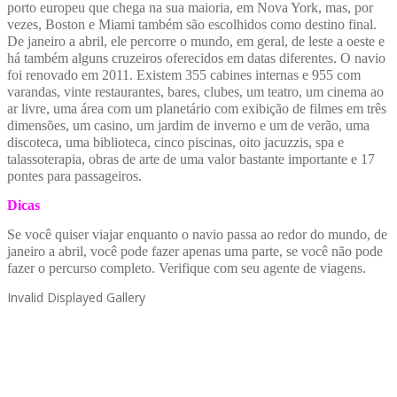
porto europeu que chega na sua maioria, em Nova York, mas, por
vezes, Boston e Miami também são escolhidos como destino final.
De janeiro a abril, ele percorre o mundo, em geral, de leste a oeste e
há também alguns cruzeiros oferecidos em datas diferentes. O navio
foi renovado em 2011. Existem 355 cabines internas e 955 com
varandas, vinte restaurantes, bares, clubes, um teatro, um cinema ao
ar livre, uma área com um planetário com exibição de filmes em três
dimensões, um casino, um jardim de inverno e um de verão, uma
discoteca, uma biblioteca, cinco piscinas, oito jacuzzis, spa e
talassoterapia, obras de arte de uma valor bastante importante e 17
pontes para passageiros.
Dicas
Se você quiser viajar enquanto o navio passa ao redor do mundo, de
janeiro a abril, você pode fazer apenas uma parte, se você não pode
fazer o percurso completo. Verifique com seu agente de viagens.
Invalid Displayed Gallery