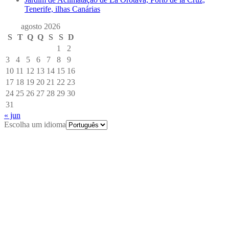
Tenerife, ilhas Canárias
agosto 2026
S
T
Q
Q
S
S
D
1
2
3
4
5
6
7
8
9
10
11
12
13
14
15
16
17
18
19
20
21
22
23
24
25
26
27
28
29
30
31
« jun
Escolha um idioma