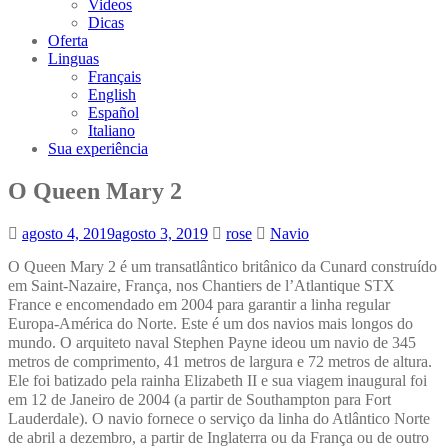
Videos
Dicas
Oferta
Linguas
Français
English
Español
Italiano
Sua experiência
O Queen Mary 2
agosto 4, 2019
agosto 3, 2019
rose
Navio
O Queen Mary 2 é um transatlântico britânico da Cunard construído
em Saint-Nazaire, França, nos Chantiers de l’Atlantique STX
France e encomendado em 2004 para garantir a linha regular
Europa-América do Norte. Este é um dos navios mais longos do
mundo. O arquiteto naval Stephen Payne ideou um navio de 345
metros de comprimento, 41 metros de largura e 72 metros de altura.
Ele foi batizado pela rainha Elizabeth II e sua viagem inaugural foi
em 12 de Janeiro de 2004 (a partir de Southampton para Fort
Lauderdale). O navio fornece o serviço da linha do Atlântico Norte
de abril a dezembro, a partir de Inglaterra ou da França ou de outro