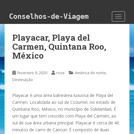
Skip to main content
Conselhos-de-Viagem
TOGGLE
Playacar, Playa del
Carmen, Quintana Roo,
México
,
fevereiro 9, 2020
rose
América do norte
Destinação
Playacar é uma área balneárea luxuosa de Playa del
Carmen. Localizada ao sul de Cozumel, no estado de
Quintana Roo, México, no município de Solidaridad, É
um lugar que tem crescido com Playa del Carmen, ao
sul de sua área urbana principal. Playacar é cerca de 40
minutos de carro de Cancun. É composto de duas