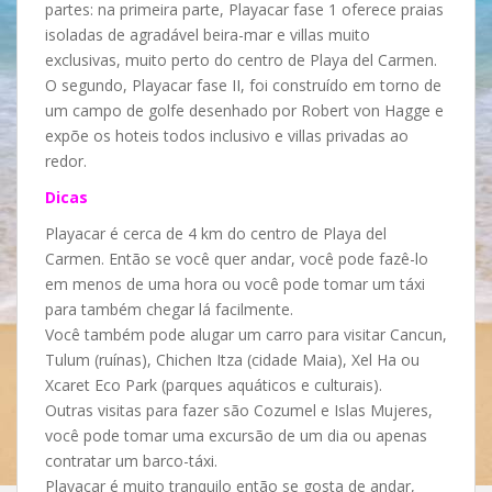
partes: na primeira parte, Playacar fase 1 oferece praias
isoladas de agradável beira-mar e villas muito
exclusivas, muito perto do centro de Playa del Carmen.
O segundo, Playacar fase II, foi construído em torno de
um campo de golfe desenhado por Robert von Hagge e
expõe os hoteis todos inclusivo e villas privadas ao
redor.
Dicas
Playacar é cerca de 4 km do centro de Playa del
Carmen. Então se você quer andar, você pode fazê-lo
em menos de uma hora ou você pode tomar um táxi
para também chegar lá facilmente.
Você também pode alugar um carro para visitar Cancun,
Tulum (ruínas), Chichen Itza (cidade Maia), Xel Ha ou
Xcaret Eco Park (parques aquáticos e culturais).
Outras visitas para fazer são Cozumel e Islas Mujeres,
você pode tomar uma excursão de um dia ou apenas
contratar um barco-táxi.
Playacar é muito tranquilo então se gosta de andar,