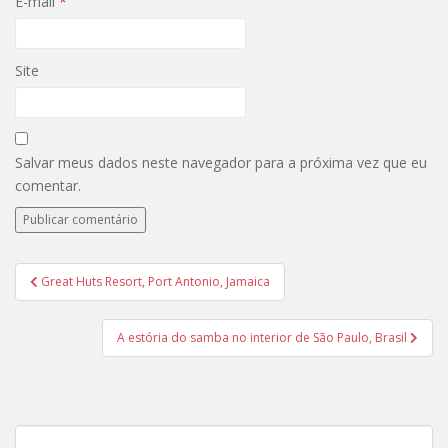
E-mail
*
Site
Salvar meus dados neste navegador para a próxima vez que eu
comentar.
Navegação
Great Huts Resort, Port Antonio, Jamaica
de
Post
A estória do samba no interior de São Paulo, Brasil