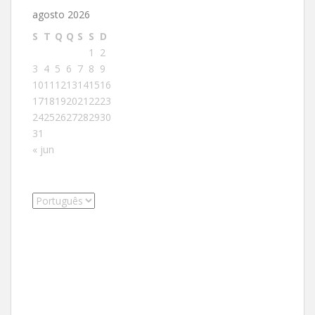
agosto 2026
S
T
Q
Q
S
S
D
1
2
3
4
5
6
7
8
9
10
11
12
13
14
15
16
17
18
19
20
21
22
23
24
25
26
27
28
29
30
31
« jun
Escolha
um
idioma