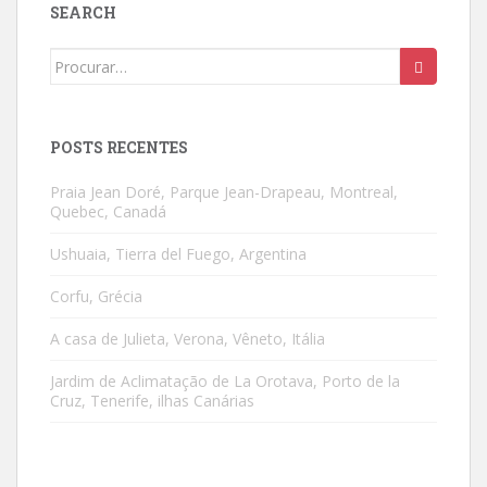
SEARCH
Search
for:
POSTS RECENTES
Praia Jean Doré, Parque Jean-Drapeau, Montreal,
Quebec, Canadá
Ushuaia, Tierra del Fuego, Argentina
Corfu, Grécia
A casa de Julieta, Verona, Vêneto, Itália
Jardim de Aclimatação de La Orotava, Porto de la
Cruz, Tenerife, ilhas Canárias