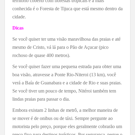
território coberto com florestas tropicais e a mais
conhecida é o Foresta de Tijuca que está mesmo dentro da
cidade.
Dicas
Se você quiser ter uma visão maravilhosa das praias e até
mesmo de Cristo, vá lá para o Pão de Açucar (pico
rochoso de quase 400 metros).
Se você quiser fazer uma pequena estrada para obter uma
boa visão, atravesse a Ponte Rio-Niteroi (13 km), você
verá a Baía de Guanabara e a cidade de Rio e suas praias.
Se você tiver um pouco de tempo, Nitéroi também tem
lindas praias para passar o dia.
Embora existam 2 linhas de metrô, a melhor maneira de
se mover é de onibus ou de táxi. Sempre pergunte ao
motorista pelo preço, porque eles geralmente cobrarão um
preço fixo para destinos turísticos. Por segurança, pegue o