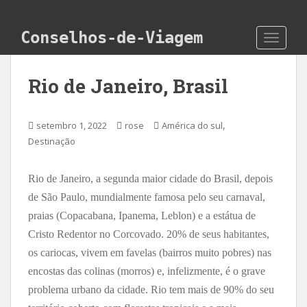
Skip to main content
Conselhos-de-Viagem
TOGGLE
Rio de Janeiro, Brasil
,
setembro 1, 2022
rose
América do sul
Destinação
Rio de Janeiro, a segunda maior cidade do Brasil, depois
de São Paulo, mundialmente famosa pelo seu carnaval,
praias (Copacabana, Ipanema, Leblon) e a estátua de
Cristo Redentor no Corcovado. 20% de seus habitantes,
os cariocas, vivem em favelas (bairros muito pobres) nas
encostas das colinas (morros) e, infelizmente, é o grave
problema urbano da cidade. Rio tem mais de 90% do seu