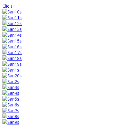
Clic ↓