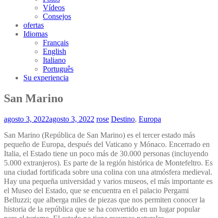
Vídeos
Consejos
ofertas
Idiomas
Français
English
Italiano
Português
Su experiencia
San Marino
agosto 3, 2022
agosto 3, 2022
rose
Destino
,
Europa
San Marino (República de San Marino) es el tercer estado más
pequeño de Europa, después del Vaticano y Mónaco. Encerrado en
Italia, el Estado tiene un poco más de 30.000 personas (incluyendo
5.000 extranjeros). Es parte de la región histórica de Montefeltro. Es
una ciudad fortificada sobre una colina con una atmósfera medieval.
Hay una pequeña universidad y varios museos, el más importante es
el Museo del Estado, que se encuentra en el palacio Pergami
Belluzzi; que alberga miles de piezas que nos permiten conocer la
historia de la república que se ha convertido en un lugar popular