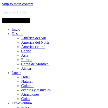
Skip to main content
Tips-and-Travel
Toggle navigation
Inicio
Destino
América del Sur
América del Norte
América central
Caribe
Asia
Europa
Cerca de Montreal
Africa
Lugar
Hotel
Natural
Cultural
eventos y festivales
Atracciones
Culto
Eco-aventura
Fotos