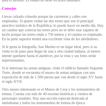
para el turismo. El estado no tiene recursos naturales.
Consejos
Llevar calzado cómodo porque las carreteras y calles son
empinadas. Si quiere visitar las dos torres que son el principal
atractivo turístico de la República, lo puede hacer en medio día. Hay
un camino que conecta las torres pero no se debe usar zapatos de
tacón porque las torres están a 750 metros y el camino es empinado.
En la parte superior tendrá una excelente vista de los alrededores.
Si le gusta la fotografía, San Marino es un lugar ideal, pero si su
visita es de paso para llegar de una a otra ciudad italiana, al menos
intente quedarse hasta el atardecer, por la vista y sus fotos serán
impresionantes.
Si le interesan las armas antiguas, visite el edificio llamado Segunda
Torre, donde se encuentra el museo de armas antiguas con una
exposición de más de 1.500 piezas que van desde el siglo XV hasta
el siglo XVII.
Otro museo interesante es el Museo de Cera y los instrumentos de
tortura. Cuenta con más de 40 escenas históricas y cientos de
personajes notables. Hay una sección especial dedicada al
melodrama y todos los instrumentos de tortura de época.