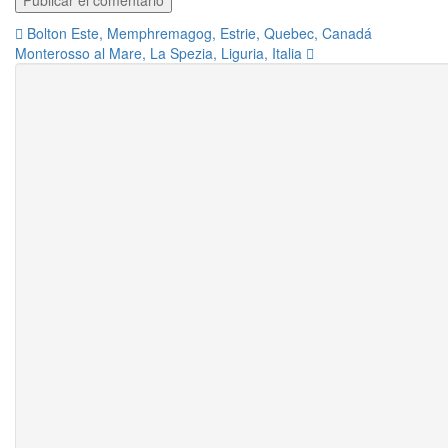
Navegación
Bolton Este, Memphremagog, Estrie, Quebec, Canadá
Monterosso al Mare, La Spezia, Liguria, Italia
de
entradas