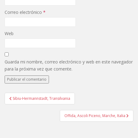
Correo electrónico
*
Web
Guarda mi nombre, correo electrónico y web en este navegador
para la próxima vez que comente.
Navegación
Sibiu-Hermannstadt, Transilvania
de
entradas
Offida, Ascoli Piceno, Marche, Italia