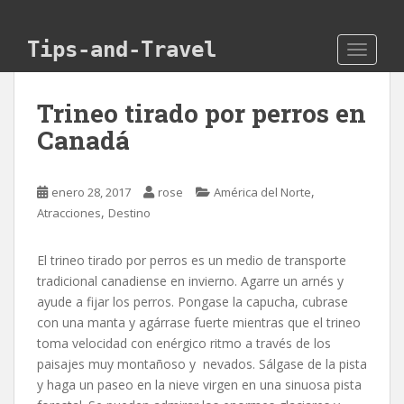
Skip to main content
Tips-and-Travel
TOGGLE
Trineo tirado por perros en
Canadá
,
enero 28, 2017
rose
América del Norte
,
Atracciones
Destino
El trineo tirado por perros es un medio de transporte
tradicional canadiense en invierno. Agarre un arnés y
ayude a fijar los perros. Pongase la capucha, cubrase
con una manta y agárrase fuerte mientras que el trineo
toma velocidad con enérgico ritmo a través de los
paisajes muy montañoso y nevados. Sálgase de la pista
y haga un paseo en la nieve virgen en una sinuosa pista