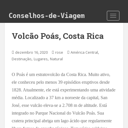
Skip to main content
Conselhos-de-Viagem
TOGGLE
Volcão Poás, Costa Rica
,
dezembro 16, 2020
rose
América Central
,
,
Destinação
Lugares
Natural
O Poás é um estratovolcão da Costa Rica. Muito ativo,
ele conheceu pelo menos 39 episódios eruptivos desde
1828. Atualmente, ele está experimentando uma atividade
média. Localizado a 37 km a noroeste da capital, San
José, esse vulcão eleva-se a 2.708 m de altitude. Está
integrado no Parque Nacional do Vulcão Poás. Sua
cratera principal abriga um lago ácido que regularmente