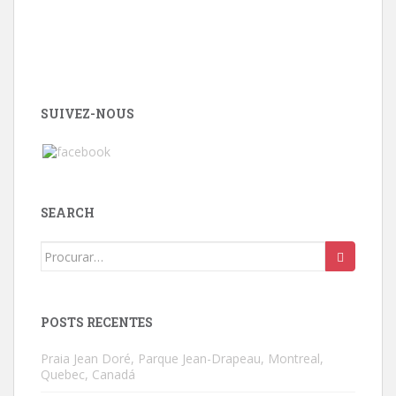
SUIVEZ-NOUS
SEARCH
Search
for:
POSTS RECENTES
Praia Jean Doré, Parque Jean-Drapeau, Montreal,
Quebec, Canadá