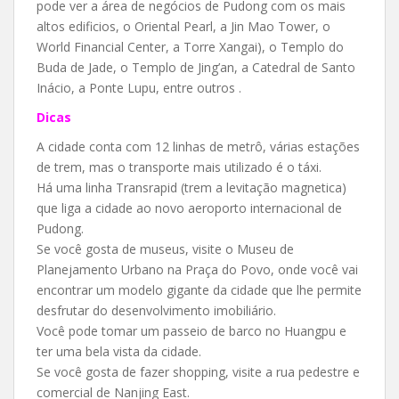
pode ver a área de negócios de Pudong com os mais
altos edificios, o Oriental Pearl, a Jin Mao Tower, o
World Financial Center, a Torre Xangai), o Templo do
Buda de Jade, o Templo de Jing’an, a Catedral de Santo
Inácio, a Ponte Lupu, entre outros .
Dicas
A cidade conta com 12 linhas de metrô, várias estações
de trem, mas o transporte mais utilizado é o táxi.
Há uma linha Transrapid (trem a levitação magnetica)
que liga a cidade ao novo aeroporto internacional de
Pudong.
Se você gosta de museus, visite o Museu de
Planejamento Urbano na Praça do Povo, onde você vai
encontrar um modelo gigante da cidade que lhe permite
desfrutar do desenvolvimento imobiliário.
Você pode tomar um passeio de barco no Huangpu e
ter uma bela vista da cidade.
Se você gosta de fazer shopping, visite a rua pedestre e
comercial de Nanjing East.