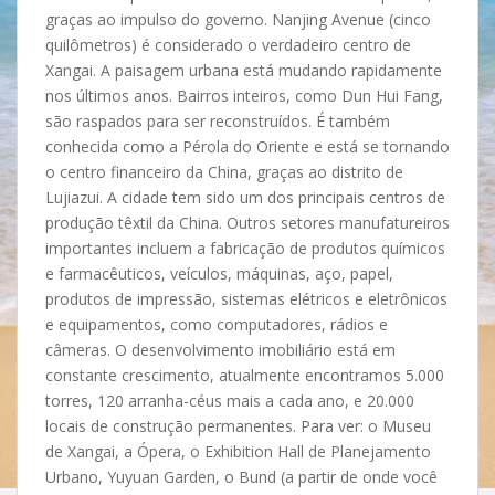
graças ao impulso do governo. Nanjing Avenue (cinco
quilômetros) é considerado o verdadeiro centro de
Xangai. A paisagem urbana está mudando rapidamente
nos últimos anos. Bairros inteiros, como Dun Hui Fang,
são raspados para ser reconstruídos. É também
conhecida como a Pérola do Oriente e está se tornando
o centro financeiro da China, graças ao distrito de
Lujiazui. A cidade tem sido um dos principais centros de
produção têxtil da China. Outros setores manufatureiros
importantes incluem a fabricação de produtos químicos
e farmacêuticos, veículos, máquinas, aço, papel,
produtos de impressão, sistemas elétricos e eletrônicos
e equipamentos, como computadores, rádios e
câmeras. O desenvolvimento imobiliário está em
constante crescimento, atualmente encontramos 5.000
torres, 120 arranha-céus mais a cada ano, e 20.000
locais de construção permanentes. Para ver: o Museu
de Xangai, a Ópera, o Exhibition Hall de Planejamento
Urbano, Yuyuan Garden, o Bund (a partir de onde você