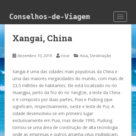
Skip to main content
Conselhos-de-Viagem
TOGGLE
Xangai, China
,
dezembro 10, 2019
rose
Asia
Destinação
Xangai é uma das cidades mais populosas da China e
uma das maiores megacidades do mundo, com mais de
23,5 milhões de habitantes. Ele está localizado no rio
Huangpu, perto da foz do rio Yangtze, a leste da China
e é composto por duas partes, Puxi e Pudong (que
significam, respectivamente, oeste e leste de Pu). A
cidade desenvolveu-se em primeiro lugar
exclusivamente em Puxi, mas desde 1990, Pudong
tornou-se uma área de construção de alta tecnologia
onde as empresas e outros arranha-céus multiplicam,