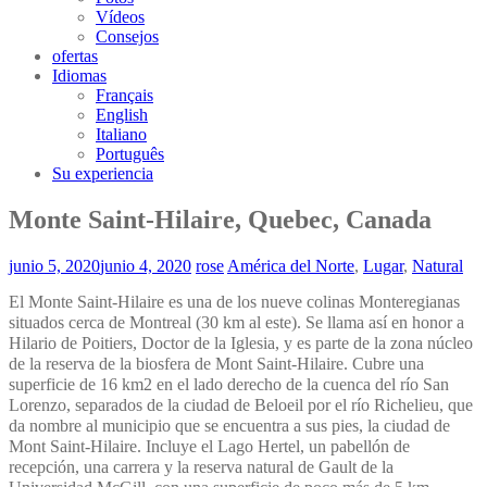
Vídeos
Consejos
ofertas
Idiomas
Français
English
Italiano
Português
Su experiencia
Monte Saint-Hilaire, Quebec, Canada
junio 5, 2020
junio 4, 2020
rose
América del Norte
,
Lugar
,
Natural
El Monte Saint-Hilaire es una de los nueve colinas Monteregianas
situados cerca de Montreal (30 km al este). Se llama así en honor a
Hilario de Poitiers, Doctor de la Iglesia, y es parte de la zona núcleo
de la reserva de la biosfera de Mont Saint-Hilaire. Cubre una
superficie de 16 km2 en el lado derecho de la cuenca del río San
Lorenzo, separados de la ciudad de Beloeil por el río Richelieu, que
da nombre al municipio que se encuentra a sus pies, la ciudad de
Mont Saint-Hilaire. Incluye el Lago Hertel, un pabellón de
recepción, una carrera y la reserva natural de Gault de la