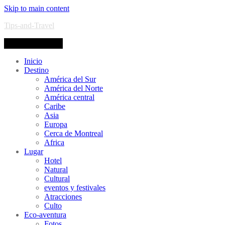
Skip to main content
Tips-and-Travel
Toggle navigation
Inicio
Destino
América del Sur
América del Norte
América central
Caribe
Asia
Europa
Cerca de Montreal
Africa
Lugar
Hotel
Natural
Cultural
eventos y festivales
Atracciones
Culto
Eco-aventura
Fotos