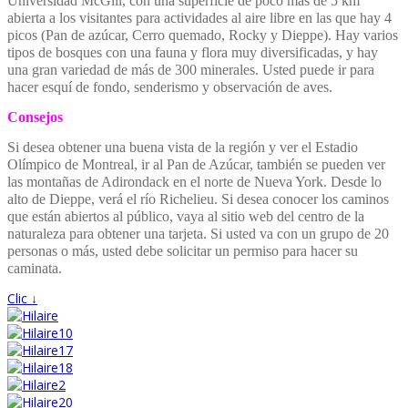
Universidad McGill, con una superficie de poco más de 5 km
abierta a los visitantes para actividades al aire libre en las que hay 4
picos (Pan de azúcar, Cerro quemado, Rocky y Dieppe). Hay varios
tipos de bosques con una fauna y flora muy diversificadas, y hay
una gran variedad de más de 300 minerales. Usted puede ir para
hacer esquí de fondo, senderismo y observación de aves.
Consejos
Si desea obtener una buena vista de la región y ver el Estadio
Olímpico de Montreal, ir al Pan de Azúcar, también se pueden ver
las montañas de Adirondack en el norte de Nueva York. Desde lo
alto de Dieppe, verá el río Richelieu.
Si desea conocer los caminos
que están abiertos al público, vaya al sitio web del centro de la
naturaleza para obtener una tarjeta. Si usted va con un grupo de 20
personas o más, usted debe solicitar un permiso para hacer su
caminata.
Clic ↓