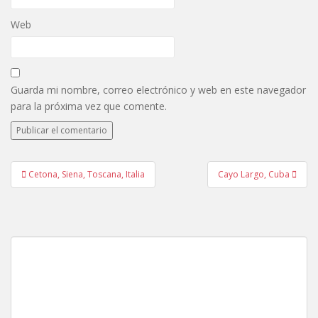
Web
Guarda mi nombre, correo electrónico y web en este navegador
para la próxima vez que comente.
Navegación
Cetona, Siena, Toscana, Italia
Cayo Largo, Cuba
de
entradas