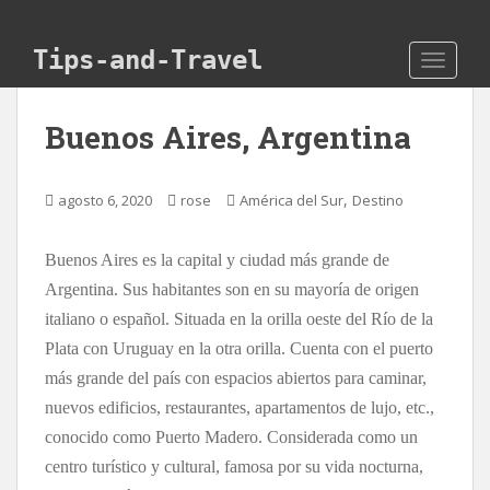
Skip to main content
Tips-and-Travel
TOGGLE
Buenos Aires, Argentina
,
agosto 6, 2020
rose
América del Sur
Destino
Buenos Aires es la capital y ciudad más grande de
Argentina. Sus habitantes son en su mayoría de origen
italiano o español. Situada en la orilla oeste del Río de la
Plata con Uruguay en la otra orilla. Cuenta con el puerto
más grande del país con espacios abiertos para caminar,
nuevos edificios, restaurantes, apartamentos de lujo, etc.,
conocido como Puerto Madero. Considerada como un
centro turístico y cultural, famosa por su vida nocturna,