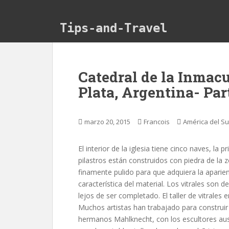
Skip to main content
Tips-and-Travel
Catedral de la Inmac
Plata, Argentina- Par
marzo 20, 2015
Francois
América del Su
El interior de la iglesia tiene cinco naves, la 
pilastros están construidos con piedra de la z
finamente pulido para que adquiera la aparie
característica del material. Los vitrales son 
lejos de ser completado. El taller de vitrales
Muchos artistas han trabajado para construir 
hermanos Mahlknecht, con los escultores au