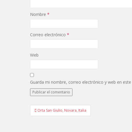
Nombre
*
Correo electrónico
*
Web
Guarda mi nombre, correo electrónico y web en este
Navegación
Orta San Giulio, Novara, Italia
de
entradas