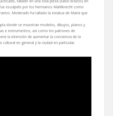
ucificado, tallado en una sola pieza (salvo brazos) en
 fue esculpido por los hermanos Mahlknecht como
onarios. Moderado ha tallado la estatua de María que
ripta donde se muestran modelos, dibujos, planos y
icas e instrumentos, así como los patrones de
ene la intención de aumentar la conciencia de la
cultural en general y la ciudad en particular.