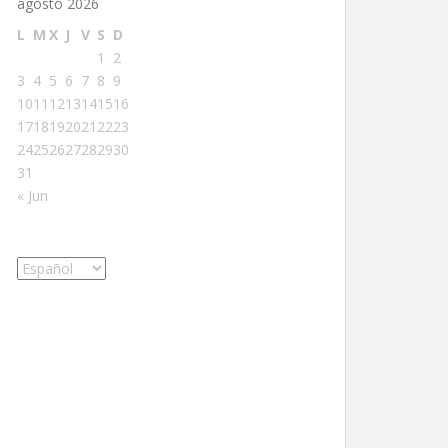
agosto 2026
L
M
X
J
V
S
D
1
2
3
4
5
6
7
8
9
10
11
12
13
14
15
16
17
18
19
20
21
22
23
24
25
26
27
28
29
30
31
« Jun
Elegir
un
idioma