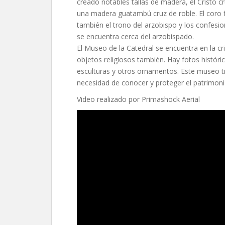
creado notables tallas de madera, el Cristo cr
una madera guatambú cruz de roble. El coro
también el trono del arzobispo y los confesi
se encuentra cerca del arzobispado.
El Museo de la Catedral se encuentra en la c
objetos religiosos también. Hay fotos histór
esculturas y otros ornamentos. Este museo ti
necesidad de conocer y proteger el patrimonio 
Video realizado por Primashock Aerial