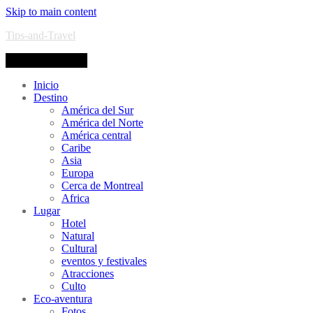
Skip to main content
Tips-and-Travel
Toggle navigation
Inicio
Destino
América del Sur
América del Norte
América central
Caribe
Asia
Europa
Cerca de Montreal
Africa
Lugar
Hotel
Natural
Cultural
eventos y festivales
Atracciones
Culto
Eco-aventura
Fotos