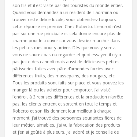
son fils et il est visité par des touristes du monde entier.
Quand vous demandez à un résident de Taormina où
trouver cette délice locale, vous obtiendrez toujours
cette réponse en premier: Chez Roberto. L’endroit n’est
pas sur une rue principale et cela donne encore plus de
charme pour le trouver car vous devriez marcher dans
les petites rues pour y arriver. Dès que vous y serez,
vous ne saurez pas où regarder et quoi essayer, il n’y a
pas juste des cannoli mais aussi de délicieuses petites
pâtisseries faites avec pâte d’amendes farcies avec
différentes fruits, des massepains, des nougats, etc.
Tous les produits sont faits sur place et vous pouvez les
manger là ou les acheter pour emporter. J’ai visité
l’endroit à 3 reprises différentes et la production n’arrête
pas, les clients entrent et sortent en tout le temps et
Roberto et son fils donnent leur meilleur à chaque
moment. J’ai trouvé des personnes souriantes fières de
leur métier, aimables, j’ai vu la fabrication des produits
et j’en ai goûté à plusieurs. J’ai adoré et je conseille de