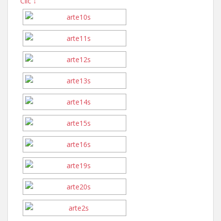
Clic ↓