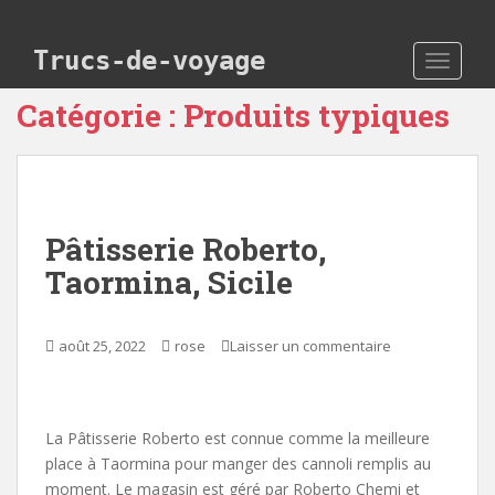
Skip to main content
Trucs-de-voyage
TOGGLE
Catégorie :
Produits typiques
Pâtisserie Roberto,
Taormina, Sicile
août 25, 2022
rose
Laisser un commentaire
La Pâtisserie Roberto est connue comme la meilleure
place à Taormina pour manger des cannoli remplis au
moment. Le magasin est géré par Roberto Chemi et