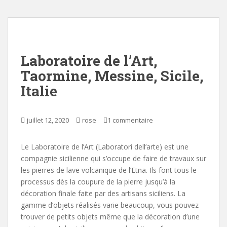
Laboratoire de l’Art,
Taormine, Messine, Sicile,
Italie
juillet 12, 2020
rose
1 commentaire
Le Laboratoire de l’Art (Laboratori dell’arte) est une
compagnie sicilienne qui s’occupe de faire de travaux sur
les pierres de lave volcanique de l’Etna. Ils font tous le
processus dès la coupure de la pierre jusqu’à la
décoration finale faite par des artisans siciliens. La
gamme d’objets réalisés varie beaucoup, vous pouvez
trouver de petits objets même que la décoration d’une