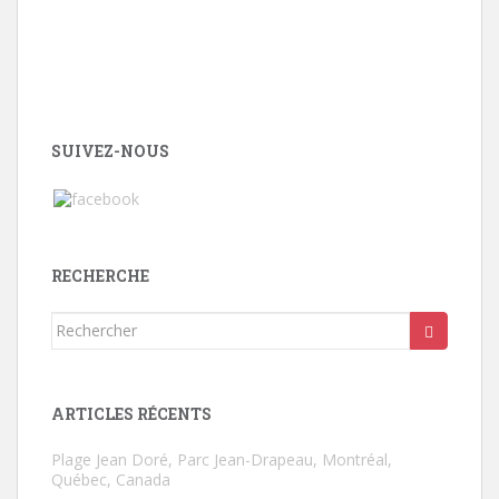
SUIVEZ-NOUS
RECHERCHE
Rechercher...
ARTICLES RÉCENTS
Plage Jean Doré, Parc Jean-Drapeau, Montréal,
Québec, Canada