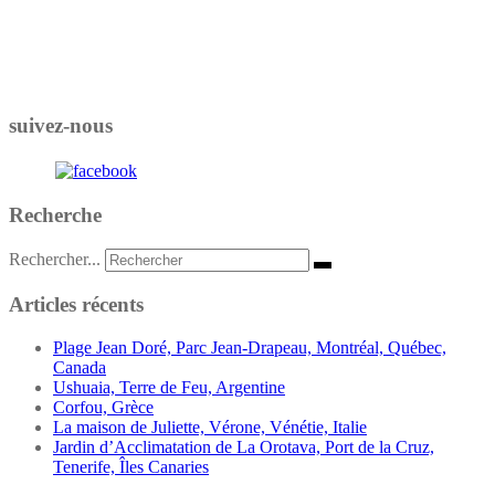
suivez-nous
Recherche
Rechercher...
Articles récents
Plage Jean Doré, Parc Jean-Drapeau, Montréal, Québec,
Canada
Ushuaia, Terre de Feu, Argentine
Corfou, Grèce
La maison de Juliette, Vérone, Vénétie, Italie
Jardin d’Acclimatation de La Orotava, Port de la Cruz,
Tenerife, Îles Canaries