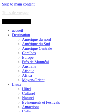
Skip to main content
Trucs-de-voyage
Toggle navigation
accueil
Destination
Amérique du nord
Amérique du Sud
Amérique Centrale
Caraïbes
Europe
Près de Montréal
Australie
Afrique
Africa
Moyen-Orient
Lieux
Hôtel
Culturel
Naturel
Événements et Festivals
Attractions
Culte