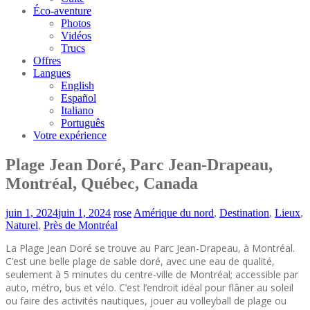
Éco-aventure
Photos
Vidéos
Trucs
Offres
Langues
English
Español
Italiano
Português
Votre expérience
Plage Jean Doré, Parc Jean-Drapeau,
Montréal, Québec, Canada
juin 1, 2024
juin 1, 2024
rose
Amérique du nord
,
Destination
,
Lieux
,
Naturel
,
Près de Montréal
La Plage Jean Doré se trouve au Parc Jean-Drapeau, à Montréal.
C’est une belle plage de sable doré, avec une eau de qualité,
seulement à 5 minutes du centre-ville de Montréal; accessible par
auto, métro, bus et vélo. C’est l’endroit idéal pour flâner au soleil
ou faire des activités nautiques, jouer au volleyball de plage ou