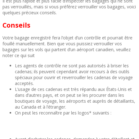
Il est plus rapide et plus facile d’inspecter les bagages qui ne sont
pas verrouillés, mais si vous préférez verrouiller vos bagages, voici
quelques précieux conseils.
Conseils
Votre bagage enregistré fera l’objet d’un contrôle et pourrait être
fouillé manuellement. Bien que vous puissiez verrouiller vos
bagages sur les vols qui partent d’un aéroport canadien, veuillez
noter ce qui suit
Les agents de contrôle ne sont pas autorisés à briser les
cadenas; ils peuvent cependant avoir recours à des outils
spéciaux pour ouvrir et reverrouiller les cadenas de voyage
acceptés.
L’usage de ces cadenas est très répandu aux États-Unis et
dans d’autres pays, et on peut se les procurer dans les
boutiques de voyage, les aéroports et auprès de détaillants,
au Canada et à l’étranger.
On peut les reconnaître par les logos* suivants :