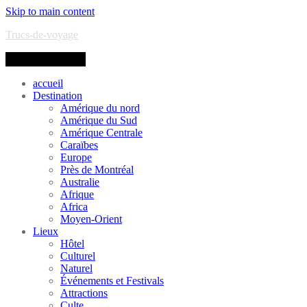
Skip to main content
Trucs-de-voyage
Toggle navigation
accueil
Destination
Amérique du nord
Amérique du Sud
Amérique Centrale
Caraïbes
Europe
Près de Montréal
Australie
Afrique
Africa
Moyen-Orient
Lieux
Hôtel
Culturel
Naturel
Événements et Festivals
Attractions
Culte