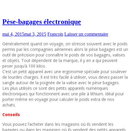
Pèse-bagages électronique
mai 4, 2015
mai 3, 2015
Francois
Laisser un commentaire
Généralement quand on voyage, on stresse souvent avec le poids
permis par les compagnies aériennes alors le pèse bagages est un
outil de précision pour connaître le poids de vos bagages, valises
et objets. Tout dépendent de la marque, il y en a qui peuvent
peser jusqu’à 100 kilos.
C’est un petit appareil avec une ergonomie spéciale pour soulever
de lourdes charges. Il est très facile à utiliser, vous devez passer la
sangle autour de la poignée de la valise avec le pèse bagages.
Les plus utilisés ce sont des petits appareils numériques
électroniques qui fonctionnent avec une pile à lithium. Idéal pour
porter même en voyage pour calculer le poids extra de nos
achats.
Conseils
Vous pouvez l’acheter dans les magasins où ils vendent les
bagages ou dans les magasins où ils vendent des petits appareils