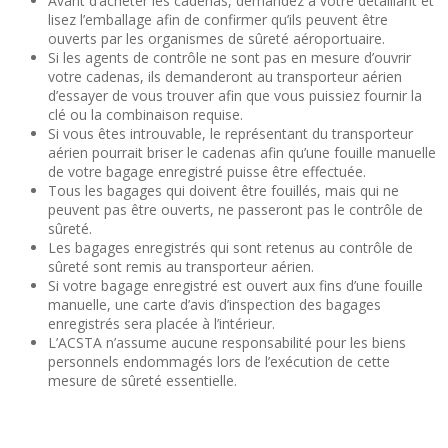
Avant d’acheter les cadenas, demandez à votre détaillant et
lisez l’emballage afin de confirmer qu’ils peuvent être
ouverts par les organismes de sûreté aéroportuaire.
Si les agents de contrôle ne sont pas en mesure d’ouvrir
votre cadenas, ils demanderont au transporteur aérien
d’essayer de vous trouver afin que vous puissiez fournir la
clé ou la combinaison requise.
Si vous êtes introuvable, le représentant du transporteur
aérien pourrait briser le cadenas afin qu’une fouille manuelle
de votre bagage enregistré puisse être effectuée.
Tous les bagages qui doivent être fouillés, mais qui ne
peuvent pas être ouverts, ne passeront pas le contrôle de
sûreté.
Les bagages enregistrés qui sont retenus au contrôle de
sûreté sont remis au transporteur aérien.
Si votre bagage enregistré est ouvert aux fins d’une fouille
manuelle, une carte d’avis d’inspection des bagages
enregistrés sera placée à l’intérieur.
L’ACSTA n’assume aucune responsabilité pour les biens
personnels endommagés lors de l’exécution de cette
mesure de sûreté essentielle.