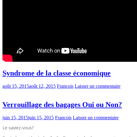
Syndrome de la classe économique
août 15, 2015
août 12, 2015
Francois
Laisser un commentaire
Verrouillage des bagages Oui ou Non?
juin 15, 2015
juin 15, 2015
Francois
Laisser un commentaire
Le saviez-vous?