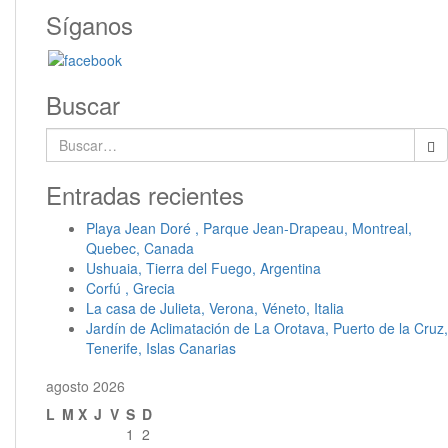
Síganos
Buscar
Buscar:
Entradas recientes
Playa Jean Doré , Parque Jean-Drapeau, Montreal,
Quebec, Canada
Ushuaia, Tierra del Fuego, Argentina
Corfú , Grecia
La casa de Julieta, Verona, Véneto, Italia
Jardín de Aclimatación de La Orotava, Puerto de la Cruz,
Tenerife, Islas Canarias
agosto 2026
L
M
X
J
V
S
D
1
2