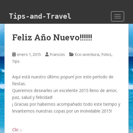
Skip to main content
Tips-and-Travel
TOGGLE
Feliz Año Nuevo!!!!!!
,
,
enero 1, 2015
Francois
Eco-aventura
Fotos
Tips
Aquí está nuestro último popurrí por este período de
fiestas.
Queremos desearles un excelente 2015 lleno de amor,
paz, salud y felicidad!
¡ Gracias por habernos acompañado todo este tiempo y
levantemos nuestras copas por un inolvidable 2015!
Clic ↓