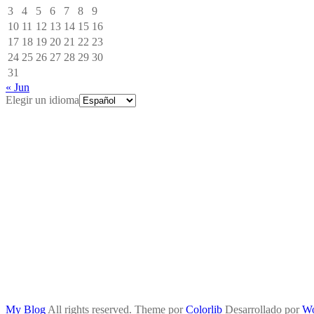
3
4
5
6
7
8
9
10
11
12
13
14
15
16
17
18
19
20
21
22
23
24
25
26
27
28
29
30
31
« Jun
Elegir un idioma
My Blog
All rights reserved. Theme por
Colorlib
Desarrollado por
Wo