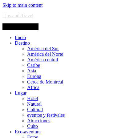
Skip to main content
Tips-and-Travel
Toggle navigation
Inicio
Destino
América del Sur
América del Norte
América central
Caribe
Asia
Europa
Cerca de Montreal
Africa
Lugar
Hotel
Natural
Cultural
eventos y festivales
Atracciones
Culto
Eco-aventura
Fotos