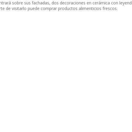
contrará sobre sus fachadas, dos decoraciones en cerámica con leyenda
e de visitarlo puede comprar productos alimenticios frescos.