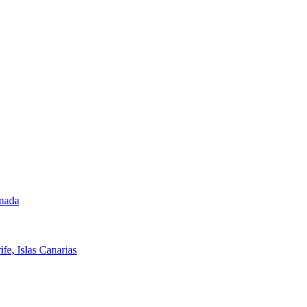
anada
fe, Islas Canarias