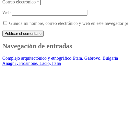
Correo electrónico
*
Web
Guarda mi nombre, correo electrónico y web en este navegador p
Navegación de entradas
Complejo arquitectónico y etnográfico Etara, Gabrovo, Bulgaria
Anagni , Frosinone, Lacio, Italia