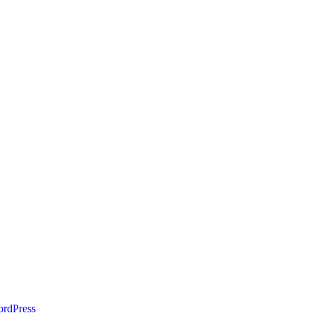
rdPress