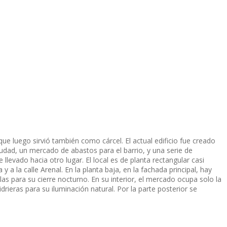
ue luego sirvió también como cárcel. El actual edificio fue creado
udad, un mercado de abastos para el barrio, y una serie de
levado hacia otro lugar. El local es de planta rectangular casi
 a la calle Arenal. En la planta baja, en la fachada principal, hay
 para su cierre nocturno. En su interior, el mercado ocupa solo la
rieras para su iluminación natural. Por la parte posterior se