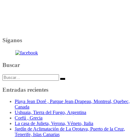
Síganos
Buscar
Buscar:
Entradas recientes
Playa Jean Doré , Parque Jean-Drapeau, Montreal, Quebec,
Canada
Ushuaia, Tierra del Fuego, Argentina
Corfú , Grecia
La casa de Julieta, Verona, Véneto, Italia
Jardín de Aclimatación de La Orotava, Puerto de la Cruz,
Tenerife, Islas Canarias