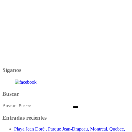
Síganos
Buscar
Buscar:
Entradas recientes
Playa Jean Doré , Parque Jean-Drapeau, Montreal, Quebec,