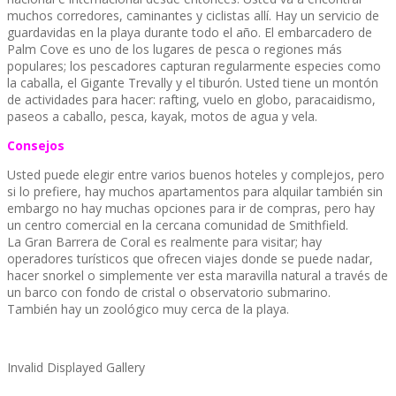
muchos corredores, caminantes y ciclistas allí. Hay un servicio de
guardavidas en la playa durante todo el año. El embarcadero de
Palm Cove es uno de los lugares de pesca o regiones más
populares; los pescadores capturan regularmente especies como
la caballa, el Gigante Trevally y el tiburón. Usted tiene un montón
de actividades para hacer: rafting, vuelo en globo, paracaidismo,
paseos a caballo, pesca, kayak, motos de agua y vela.
Consejos
Usted puede elegir entre varios buenos hoteles y complejos, pero
si lo prefiere, hay muchos apartamentos para alquilar también sin
embargo no hay muchas opciones para ir de compras, pero hay
un centro comercial en la cercana comunidad de Smithfield.
La Gran Barrera de Coral es realmente para visitar; hay
operadores turísticos que ofrecen viajes donde se puede nadar,
hacer snorkel o simplemente ver esta maravilla natural a través de
un barco con fondo de cristal o observatorio submarino.
También hay un zoológico muy cerca de la playa.
Invalid Displayed Gallery