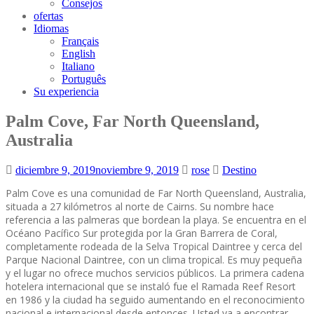
Consejos
ofertas
Idiomas
Français
English
Italiano
Português
Su experiencia
Palm Cove, Far North Queensland,
Australia
diciembre 9, 2019
noviembre 9, 2019
rose
Destino
Palm Cove es una comunidad de Far North Queensland, Australia,
situada a 27 kilómetros al norte de Cairns. Su nombre hace
referencia a las palmeras que bordean la playa. Se encuentra en el
Océano Pacífico Sur protegida por la Gran Barrera de Coral,
completamente rodeada de la Selva Tropical Daintree y cerca del
Parque Nacional Daintree, con un clima tropical. Es muy pequeña
y el lugar no ofrece muchos servicios públicos. La primera cadena
hotelera internacional que se instaló fue el Ramada Reef Resort
en 1986 y la ciudad ha seguido aumentando en el reconocimiento
nacional e internacional desde entonces. Usted va a encontrar