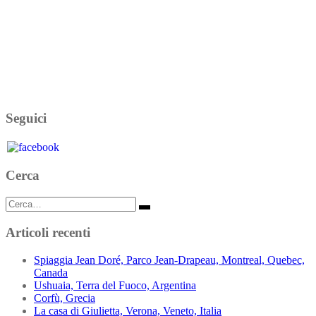
Seguici
Cerca
Cerca:
Articoli recenti
Spiaggia Jean Doré, Parco Jean-Drapeau, Montreal, Quebec,
Canada
Ushuaia, Terra del Fuoco, Argentina
Corfù, Grecia
La casa di Giulietta, Verona, Veneto, Italia