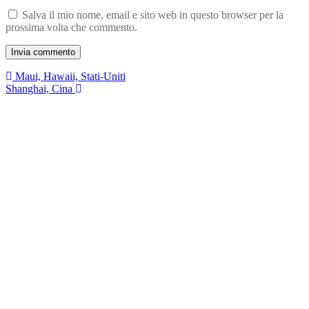
Salva il mio nome, email e sito web in questo browser per la
prossima volta che commento.
Navigazione
Maui, Hawaii, Stati-Uniti
Shanghai, Cina
articoli