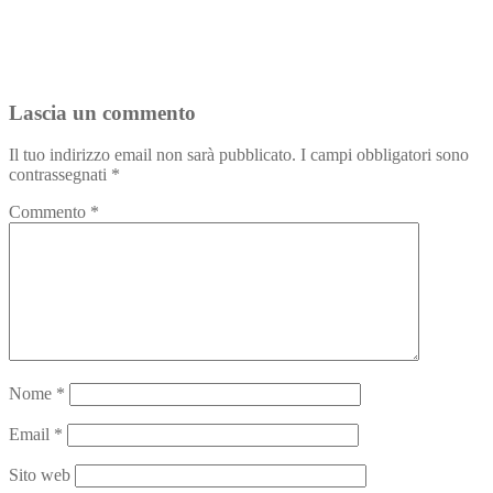
Lascia un commento
Il tuo indirizzo email non sarà pubblicato.
I campi obbligatori sono
contrassegnati
*
Commento
*
Nome
*
Email
*
Sito web