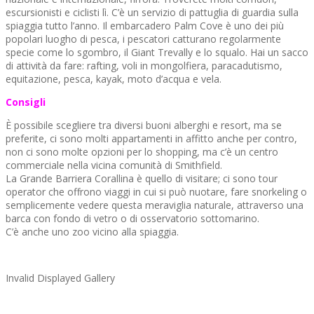
escursionisti e ciclisti lì. C’è un servizio di pattuglia di guardia sulla
spiaggia tutto l’anno. Il embarcadero Palm Cove è uno dei più
popolari luogho di pesca, i pescatori catturano regolarmente
specie come lo sgombro, il Giant Trevally e lo squalo. Hai un sacco
di attività da fare: rafting, voli in mongolfiera, paracadutismo,
equitazione, pesca, kayak, moto d’acqua e vela.
Consigli
È possibile scegliere tra diversi buoni alberghi e resort, ma se
preferite, ci sono molti appartamenti in affitto anche per contro,
non ci sono molte opzioni per lo shopping, ma c’è un centro
commerciale nella vicina comunità di Smithfield.
La Grande Barriera Corallina è quello di visitare; ci sono tour
operator che offrono viaggi in cui si può nuotare, fare snorkeling o
semplicemente vedere questa meraviglia naturale, attraverso una
barca con fondo di vetro o di osservatorio sottomarino.
C’è anche uno zoo vicino alla spiaggia.
Invalid Displayed Gallery