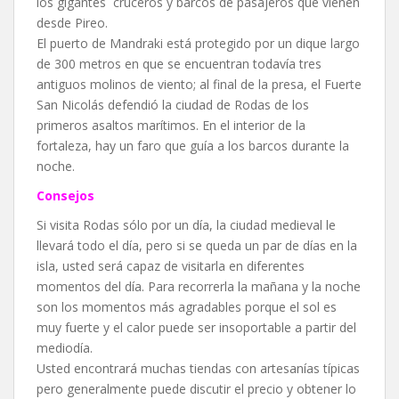
los gigantes cruceros y barcos de pasajeros que vienen
desde Pireo.
El puerto de Mandraki está protegido por un dique largo
de 300 metros en que se encuentran todavía tres
antiguos molinos de viento; al final de la presa, el Fuerte
San Nicolás defendió la ciudad de Rodas de los
primeros asaltos marítimos. En el interior de la
fortaleza, hay un faro que guía a los barcos durante la
noche.
Consejos
Si visita Rodas sólo por un día, la ciudad medieval le
llevará todo el día, pero si se queda un par de días en la
isla, usted será capaz de visitarla en diferentes
momentos del día. Para recorrerla la mañana y la noche
son los momentos más agradables porque el sol es
muy fuerte y el calor puede ser insoportable a partir del
mediodía.
Usted encontrará muchas tiendas con artesanías típicas
pero generalmente puede discutir el precio y obtener lo