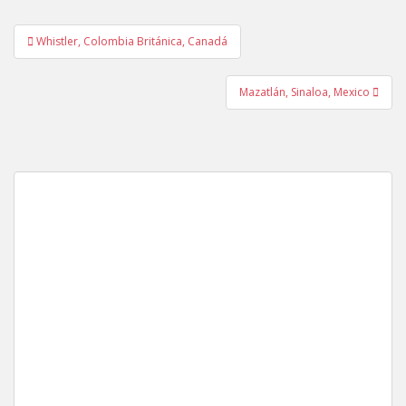
Navegación
Whistler, Colombia Británica, Canadá
de
entradas
Mazatlán, Sinaloa, Mexico