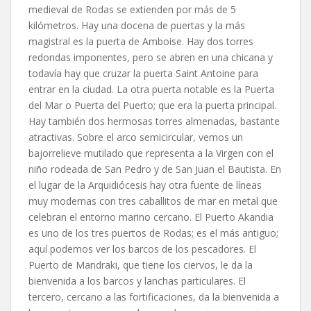
medieval de Rodas se extienden por más de 5
kilómetros. Hay una docena de puertas y la más
magistral es la puerta de Amboise. Hay dos torres
redondas imponentes, pero se abren en una chicana y
todavía hay que cruzar la puerta Saint Antoine para
entrar en la ciudad. La otra puerta notable es la Puerta
del Mar o Puerta del Puerto; que era la puerta principal.
Hay también dos hermosas torres almenadas, bastante
atractivas. Sobre el arco semicircular, vemos un
bajorrelieve mutilado que representa a la Virgen con el
niño rodeada de San Pedro y de San Juan el Bautista. En
el lugar de la Arquidiócesis hay otra fuente de líneas
muy modernas con tres caballitos de mar en metal que
celebran el entorno marino cercano. El Puerto Akandia
es uno de los tres puertos de Rodas; es el más antiguo;
aquí podemos ver los barcos de los pescadores. El
Puerto de Mandraki, que tiene los ciervos, le da la
bienvenida a los barcos y lanchas particulares. El
tercero, cercano a las fortificaciones, da la bienvenida a