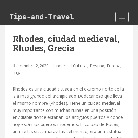
Skip to main content
Tips-and-Travel
TOGGLE
Rhodes, ciudad medieval,
Rhodes, Grecia
,
,
,
diciembre 2, 2020
rose
Cultural
Destino
Europa
Lugar
Rhodes es una ciudad situada en el extremo norte de la
isla más grande del archipiélado Dodecaneso que lleva
el mismo nombre (Rhodes). Tiene un ciudad medieval
muy importante con muchas ruinas en una posición
envidiable donde estaban los antiguos puertos y donde
hoy están los puertos modernos. El coloso de Rodas,
una de las siete maravillas del mundo, era una estatua