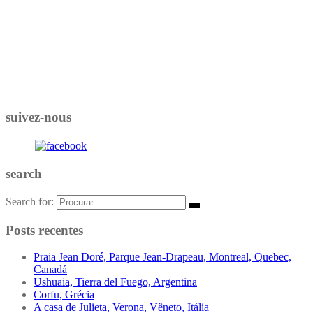
suivez-nous
search
Search for:
Posts recentes
Praia Jean Doré, Parque Jean-Drapeau, Montreal, Quebec,
Canadá
Ushuaia, Tierra del Fuego, Argentina
Corfu, Grécia
A casa de Julieta, Verona, Vêneto, Itália