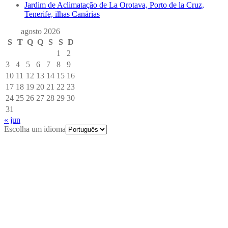
Jardim de Aclimatação de La Orotava, Porto de la Cruz,
Tenerife, ilhas Canárias
agosto 2026
S
T
Q
Q
S
S
D
1
2
3
4
5
6
7
8
9
10
11
12
13
14
15
16
17
18
19
20
21
22
23
24
25
26
27
28
29
30
31
« jun
Escolha um idioma