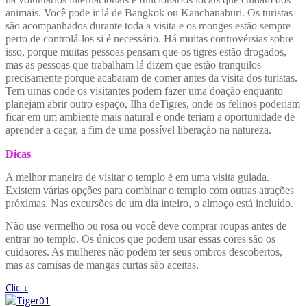
animais. Você pode ir lá de Bangkok ou Kanchanaburi. Os turistas
são acompanhados durante toda a visita e os monges estão sempre
perto de controlá-los si é necessário. Há muitas controvérsias sobre
isso, porque muitas pessoas pensam que os tigres estão drogados,
mas as pessoas que trabalham lá dizem que estão tranquilos
precisamente porque acabaram de comer antes da visita dos turistas.
Tem urnas onde os visitantes podem fazer uma doação enquanto
planejam abrir outro espaço, Ilha deTigres, onde os felinos poderiam
ficar em um ambiente mais natural e onde teriam a oportunidade de
aprender a caçar, a fim de uma possível liberação na natureza.
Dicas
A melhor maneira de visitar o templo é em uma visita guiada.
Existem várias opções para combinar o templo com outras atrações
próximas. Nas excursões de um dia inteiro, o almoço está incluído.
Não use vermelho ou rosa ou você deve comprar roupas antes de
entrar no templo. Os únicos que podem usar essas cores são os
cuidaores. As mulheres não podem ter seus ombros descobertos,
mas as camisas de mangas curtas são aceitas.
Clic ↓