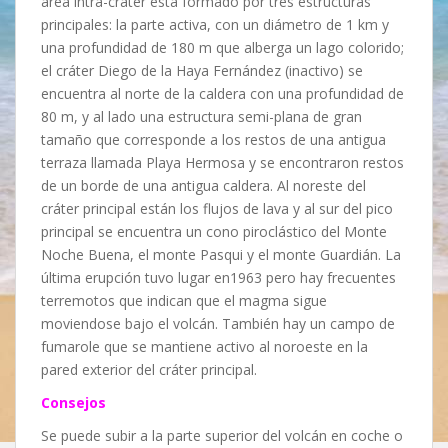
área intra-cráter está formado por tres estructuras
principales: la parte activa, con un diámetro de 1 km y
una profundidad de 180 m que alberga un lago colorido;
el cráter Diego de la Haya Fernández (inactivo) se
encuentra al norte de la caldera con una profundidad de
80 m, y al lado una estructura semi-plana de gran
tamaño que corresponde a los restos de una antigua
terraza llamada Playa Hermosa y se encontraron restos
de un borde de una antigua caldera. Al noreste del
cráter principal están los flujos de lava y al sur del pico
principal se encuentra un cono piroclástico del Monte
Noche Buena, el monte Pasqui y el monte Guardián. La
última erupción tuvo lugar en1963 pero hay frecuentes
terremotos que indican que el magma sigue
moviendose bajo el volcán. También hay un campo de
fumarole que se mantiene activo al noroeste en la
pared exterior del cráter principal.
Consejos
Se puede subir a la parte superior del volcán en coche o