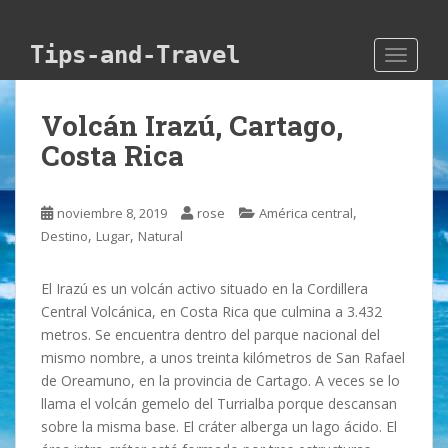
Skip to main content
Tips-and-Travel
TOGGLE
Volcán Irazú, Cartago,
Costa Rica
,
noviembre 8, 2019
rose
América central
,
,
Destino
Lugar
Natural
El Irazú es un volcán activo situado en la Cordillera
Central Volcánica, en Costa Rica que culmina a 3.432
metros. Se encuentra dentro del parque nacional del
mismo nombre, a unos treinta kilómetros de San Rafael
de Oreamuno, en la provincia de Cartago. A veces se lo
llama el volcán gemelo del Turrialba porque descansan
sobre la misma base. El cráter alberga un lago ácido. El