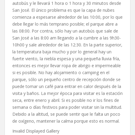
autobús y le llevará 1 hora o 1 hora y 30 minutos desde
San José. El único problema es que la capa de nubes
comienza a espesarse alrededor de las 10:00, por lo que
debe llegar lo más temprano posible; el parque abre a
las 08:00. Por contra, sólo hay un autobús que sale de
San José a las 8:00 am llegando a la cumbre a las 9h30-
10h00 y sale alrededor de las 12:30. En la parte superior,
la temperatura baja mucho y por lo general hay un
fuerte viento, la niebla espesa y una pequeña lluvia fría,
entonces es mejor llevar ropa de abrigo e impermeable
si es posible. No hay alojamiento o camping en el
parque, sólo un pequeño centro de recepción donde se
puede tomar un café para entrar en calor después de la
visita y baños. La mejor época para visitar es la estación
seca, entre enero y abril. Si es posible no ir los fines de
semana o días festivos para poder visitar sin la multitud.
Debido a la altitud, se puede sentir que le falta un poco
de oxígeno, mantener la calma porque esto es normal.
Invalid Displayed Gallery