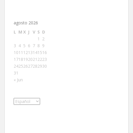
agosto 2026
L
M
X
J
V
S
D
1
2
3
4
5
6
7
8
9
10
11
12
13
14
15
16
17
18
19
20
21
22
23
24
25
26
27
28
29
30
31
« Jun
Elegir
un
idioma