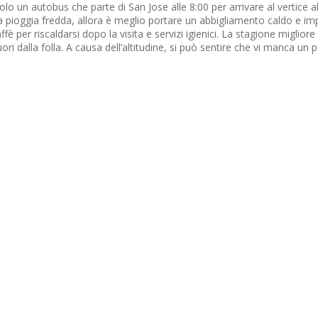
è solo un autobus che parte di San Jose alle 8:00 per arrivare al vertice
ola pioggia fredda, allora è meglio portare un abbigliamento caldo e i
 per riscaldarsi dopo la visita e servizi igienici. La stagione migliore 
fuori dalla folla. A causa dell’altitudine, si può sentire che vi manca