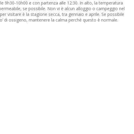
 alle 9h30-10h00 e con partenza alle 12:30. In alto, la temperatura
mpermeabile, se possibile. Non vi è alcun alloggio o campeggio nel
per visitare è la stagione secca, tra gennaio e aprile. Se possibile
 un po’ di ossigeno, mantenere la calma perché questo è normale.