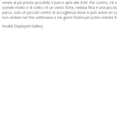
venire al più presto possibile; il parco apre alle 8:00. Per contro, c’
scende molto e di solito c’è un vento forte, nebbia fitta e una picc
parco, solo un piccolo centro di accoglienza dove si può avere un caffè
non andare nei fine settimana o nei giorni festivi per poter visitare 
Invalid Displayed Gallery