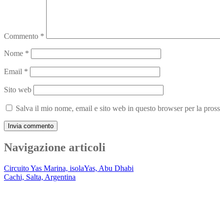
Commento
*
Nome
*
Email
*
Sito web
Salva il mio nome, email e sito web in questo browser per la pro
Navigazione articoli
Circuito Yas Marina, isolaYas, Abu Dhabi
Cachi, Salta, Argentina