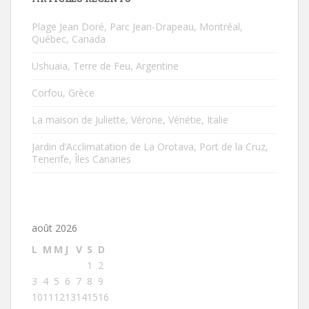
Plage Jean Doré, Parc Jean-Drapeau, Montréal,
Québec, Canada
Ushuaia, Terre de Feu, Argentine
Corfou, Grèce
La maison de Juliette, Vérone, Vénétie, Italie
Jardin d’Acclimatation de La Orotava, Port de la Cruz,
Tenerife, Îles Canaries
août 2026
L
M
M
J
V
S
D
1
2
3
4
5
6
7
8
9
10
11
12
13
14
15
16