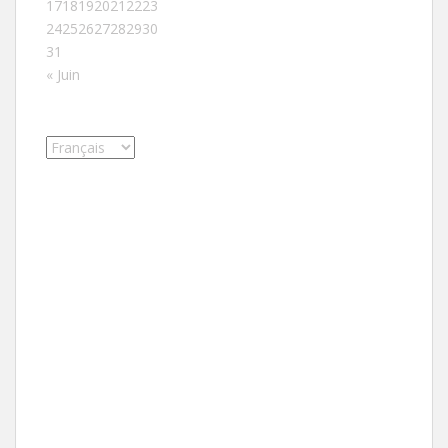
17
18
19
20
21
22
23
24
25
26
27
28
29
30
31
« Juin
Choisir
une
langue