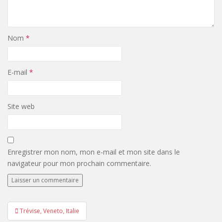
Nom
*
E-mail
*
Site web
Enregistrer mon nom, mon e-mail et mon site dans le
navigateur pour mon prochain commentaire.
Navigation
Trévise, Veneto, Italie
de