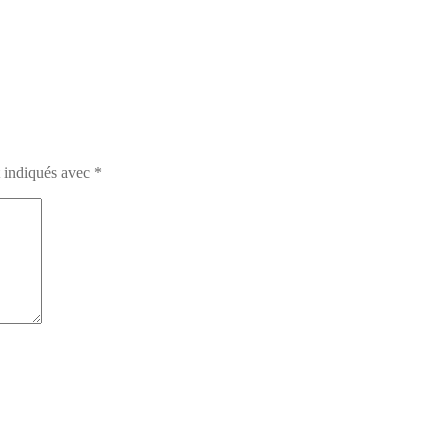
t indiqués avec
*