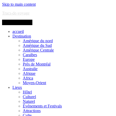
Skip to main content
Trucs-de-voyage
Toggle navigation
accueil
Destination
Amérique du nord
Amérique du Sud
Amérique Centrale
Caraïbes
Europe
Près de Montréal
Australie
Afrique
Africa
Moyen-Orient
Lieux
Hôtel
Culturel
Naturel
Événements et Festivals
Attractions
Culte