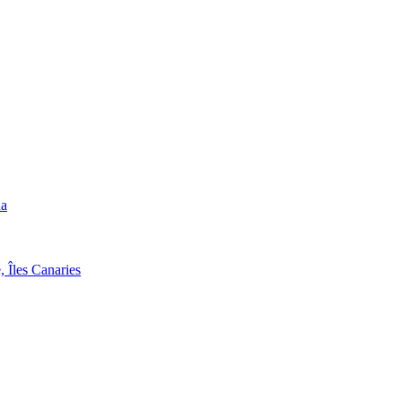
da
, Îles Canaries