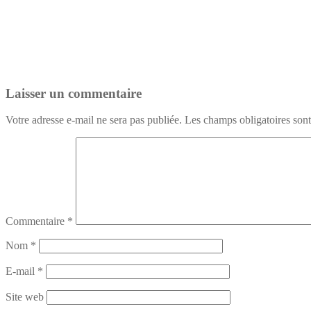
Laisser un commentaire
Votre adresse e-mail ne sera pas publiée.
Les champs obligatoires son
Commentaire
*
Nom
*
E-mail
*
Site web