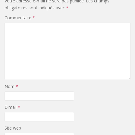
Votre adresse e-mail ne sera pas publiée.
Les champs
obligatoires sont indiqués avec
*
Commentaire
*
Nom
*
E-mail
*
Site web