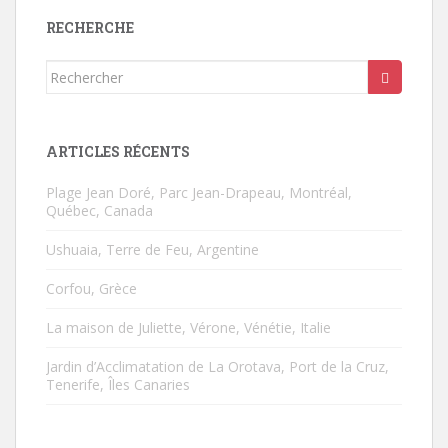
RECHERCHE
Rechercher...
ARTICLES RÉCENTS
Plage Jean Doré, Parc Jean-Drapeau, Montréal,
Québec, Canada
Ushuaia, Terre de Feu, Argentine
Corfou, Grèce
La maison de Juliette, Vérone, Vénétie, Italie
Jardin d’Acclimatation de La Orotava, Port de la Cruz,
Tenerife, Îles Canaries