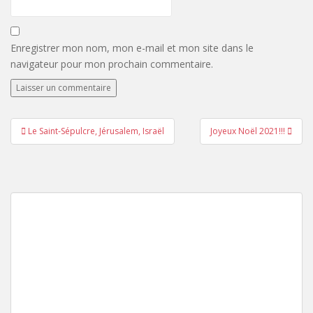
Enregistrer mon nom, mon e-mail et mon site dans le
navigateur pour mon prochain commentaire.
Navigation
Le Saint-Sépulcre, Jérusalem, Israël
Joyeux Noël 2021!!!
de
l’article