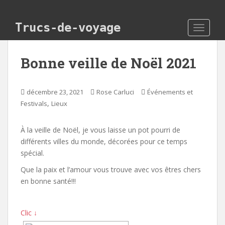
Skip to main content
Trucs-de-voyage
TOGGLE
Bonne veille de Noël 2021
décembre 23, 2021
Rose Carluci
Événements et
,
Festivals
Lieux
À la veille de Noël, je vous laisse un pot pourri de
différents villes du monde, décorées pour ce temps
spécial.
Que la paix et l’amour vous trouve avec vos êtres chers
en bonne santé!!!
Clic ↓