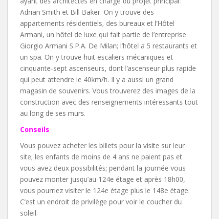
ayant des architectes en charge du projet principal:
Adrian Smith et Bill Baker. On y trouve des
appartements résidentiels, des bureaux et l’Hôtel
Armani, un hôtel de luxe qui fait partie de l’entreprise
Giorgio Armani S.P.A. De Milan; l’hôtel a 5 restaurants et
un spa. On y trouve huit escaliers mécaniques et
cinquante-sept ascenseurs, dont l’ascenseur plus rapide
qui peut attendre le 40km/h. Il y a aussi un grand
magasin de souvenirs. Vous trouverez des images de la
construction avec des renseignements intéressants tout
au long de ses murs.
Conseils
Vous pouvez acheter les billets pour la visite sur leur
site; les enfants de moins de 4 ans ne paient pas et
vous avez deux possibilités; pendant la journée vous
pouvez monter jusqu’au 124e étage et après 18h00,
vous pourriez visiter le 124e étage plus le 148e étage.
C’est un endroit de privilège pour voir le coucher du
soleil.