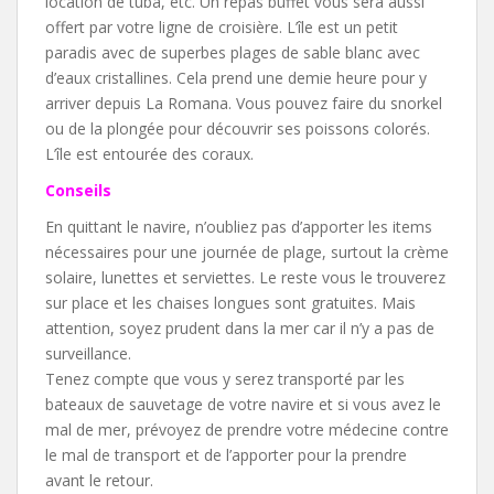
location de tuba, etc. Un repas buffet vous sera aussi
offert par votre ligne de croisière. L’île est un petit
paradis avec de superbes plages de sable blanc avec
d’eaux cristallines. Cela prend une demie heure pour y
arriver depuis La Romana. Vous pouvez faire du snorkel
ou de la plongée pour découvrir ses poissons colorés.
L’île est entourée des coraux.
Conseils
En quittant le navire, n’oubliez pas d’apporter les items
nécessaires pour une journée de plage, surtout la crème
solaire, lunettes et serviettes. Le reste vous le trouverez
sur place et les chaises longues sont gratuites. Mais
attention, soyez prudent dans la mer car il n’y a pas de
surveillance.
Tenez compte que vous y serez transporté par les
bateaux de sauvetage de votre navire et si vous avez le
mal de mer, prévoyez de prendre votre médecine contre
le mal de transport et de l’apporter pour la prendre
avant le retour.