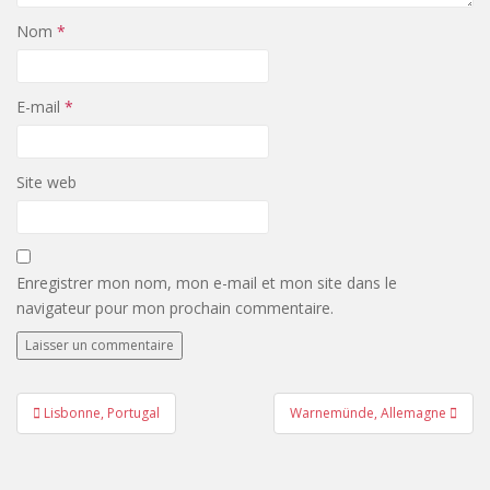
Nom
*
E-mail
*
Site web
Enregistrer mon nom, mon e-mail et mon site dans le
navigateur pour mon prochain commentaire.
Navigation
Lisbonne, Portugal
Warnemünde, Allemagne
de
l’article