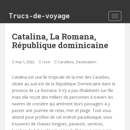
Skip to main content
Trucs-de-voyage
TOGGLE
Catalina, La Romana,
République dominicaine
,
mai 1, 2022
rose
Caraïbes
Destination
Catalina est une île tropicale de la mer des Caraïbes,
située au sud-est de la République Dominicaine dans la
province de La Romana. Il n’y a pas d’habitants sur l’île
mais elle reçoit des milliers de personnes à travers les
navires de croisière qui amènent leurs passagers à y
passer une journée de relax, mer et plage. Tout vous
attend pour profiter de cet endroit paradisiaque; vous
trouverez de chaises longues, parasols, services,