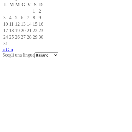
L
M
M
G
V
S
D
1
2
3
4
5
6
7
8
9
10
11
12
13
14
15
16
17
18
19
20
21
22
23
24
25
26
27
28
29
30
31
« Giu
Scegli una lingua