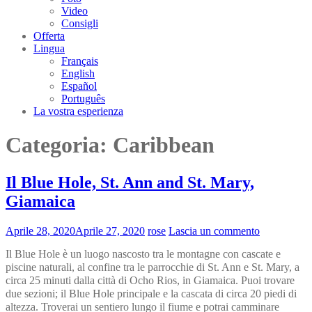
Video
Consigli
Offerta
Lingua
Français
English
Español
Português
La vostra esperienza
Categoria:
Caribbean
Il Blue Hole, St. Ann and St. Mary,
Giamaica
Aprile 28, 2020
Aprile 27, 2020
rose
Lascia un commento
Il Blue Hole è un luogo nascosto tra le montagne con cascate e
piscine naturali, al confine tra le parrocchie di St. Ann e St. Mary, a
circa 25 minuti dalla città di Ocho Rios, in Giamaica. Puoi trovare
due sezioni; il Blue Hole principale e la cascata di circa 20 piedi di
altezza. Troverai un sentiero lungo il fiume e potrai camminare