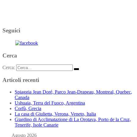
Seguici
Cerca
Cerca:
Articoli recenti
Spiaggia Jean Doré, Parco Jean-Drapeau, Montreal, Quebec,
Canada
Ushuaia, Terra del Fuoco, Argentina
Corfù, Grecia
La casa di Giulietta, Verona, Veneto, Italia
Giardino di Acclimatazione di La Orotava, Porto de la Cruz,
Tenerife, Isole Canarie
Agosto 2026